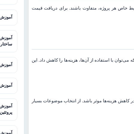
شرایط خاص هر پروژه، متفاوت باشند. برای دریافت قیمت
آموزش AMOS برای تحلیل معادلات ساخ
ساختار
ه می‌توان با استفاده از آن‌ها، هزینه‌ها را کاهش داد. این
آموزش Sequencher برای آنالیز توالی
آموزش Galaxy برای تحلیل داده‌های توالی
ر کاهش هزینه‌ها موثر باشد. از انتخاب موضوعات بسیار
پروتئین
آموزش STRING برای تحلیل تعاملات پرو