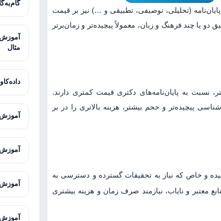
گام‌به‌گ
پایان‌نامه (تحلیلی، توصیفی، تطبیقی و …) نیز بر قیمت
 دو یا چند فرهنگ و زبان، معمولاً پیچیده‌تر و زمان‌برتر
مثال
داده‌کاوی
، نسبت به پایان‌نامه‌های دکتری قیمت کمتری دارند.
ناسی پیچیده‌تر و حجم بیشتر، هزینه بالاتری را در بر
آموزش ت
آموزش ت
یده و خاص که نیاز به تحقیقات گسترده و دسترسی به
آموزش Office برای دانشجویان و پژوهش
نابع معتبر و نایاب، نیازمند صرف زمان و هزینه بیشتری
آموزش ENVI-met برای شبیه‌سازی محیط 