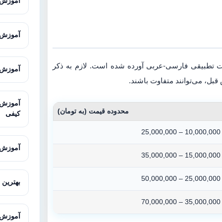
آموزش GIS از صفر تا پیشر
آموزش Excel پیشرفته برای تحلیل 
یات تطبیقی فارسی-عربی آورده شده است. لازم به ذکر
آموزش Microsoft Excel برای پژوهش
بل، می‌توانند متفاوت باشند.
محدوده قیمت (به تومان)
کیفی
10,000,000 – 25,000,000
آموزش MAXQDA برای تحلیل داده‌های 
15,000,000 – 35,000,000
25,000,000 – 50,000,000
بهترین 
35,000,000 – 70,000,000
آموزش LISREL با مثال‌های کار