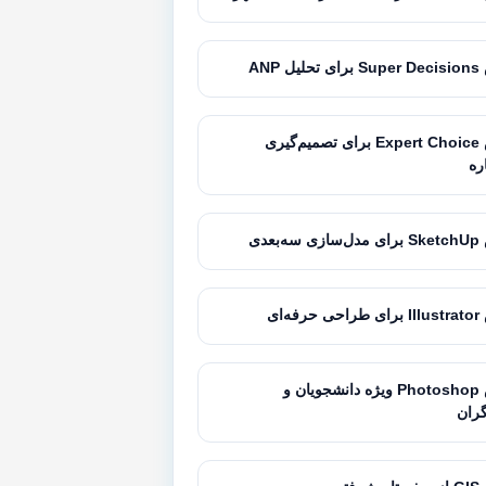
 ANP
آموزش Expert Choice برای تصمیم‌گیری
ره
بعدی
ه‌ای
آموزش Photoshop ویژه دانشجویان و
ران