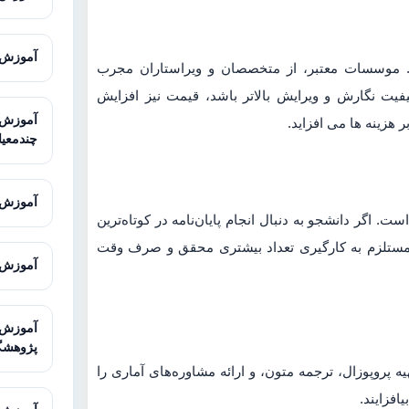
آموزش Super Decisions برای تحلیل
. موسسات معتبر، از متخصصان و ویراستاران مجرب
 کیفیت نگارش و ویرایش بالاتر باشد، قیمت نیز افزایش
 هزینه ها می افزاید.
چندمعیا
آموزش SketchUp برای مدل‌سازی سه‌
ت. اگر دانشجو به دنبال انجام پایان‌نامه در کوتاه‌ترین
مر مستلزم به کارگیری تعداد بیشتری محقق و صرف وقت
آموزش Illustrator برای طراحی حرف
پژوهشگ
روپوزال، ترجمه متون، و ارائه مشاوره‌های آماری را
یافزایند.