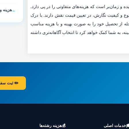
انجام پایان‌نامه در رشته ادبیات تطبیقی فارسی-عربی، ف
ان نامه
عوامل مختلفی مانند حجم پایان‌نامه، سطح تحصیلی، پ
این عوامل و استفاده از راهکارهای کاهش هزینه، می‌تو
پشت سر بگذارید. مشاوره با متخصصان و موسسات معتبر د
ارش رایگان
هزینه رشته‌ها
💰
خدمات اصلی
