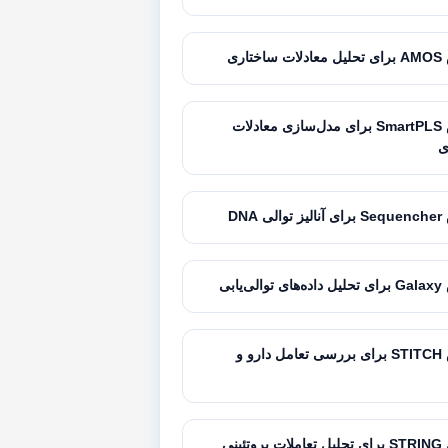
تاری
آموزش SmartPLS برای مدل‌سازی معادلات
ی
 DNA
‌یابی
آموزش STITCH برای بررسی تعامل دارو و
تئینی