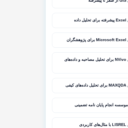
فته
داده
گران
آموزش NVivo برای تحلیل مصاحبه و داده‌های
کیفی
موسسه انجام پایان نامه تضمینی
بردی