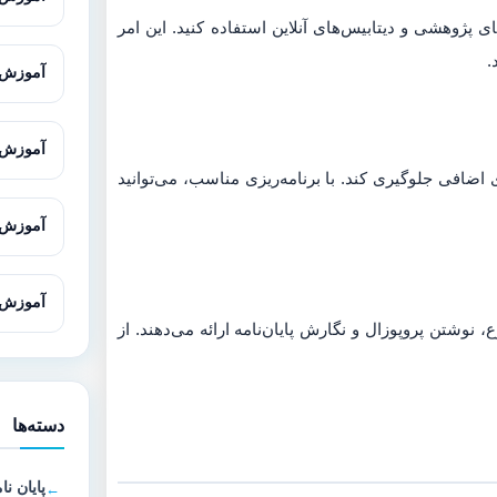
ی پژوهشی و دیتابیس‌های آنلاین استفاده کنید. این امر
.
آموزش Cytoscape برای تحلیل شبکه‌های 
آموزش SnapGene برای تحلیل و طراحی
ی اضافی جلوگیری کند. با برنامه‌ریزی مناسب، می‌توانید
آموزش Gene Runner از صفر تا پیش
آموزش Oligo7 برای طراحی پرا
شتن پروپوزال و نگارش پایان‌نامه ارائه می‌دهند. از
دسته‌ها
پایان نا