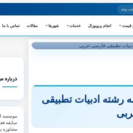
شت وجه
و قیمت
انجام پروپوزال
خدمات
شهرها
مقالات
تماس با ما
درباره م
مه رشته ادبیات تطبیقی
ربی
سابقه فعا
مشاوره پا