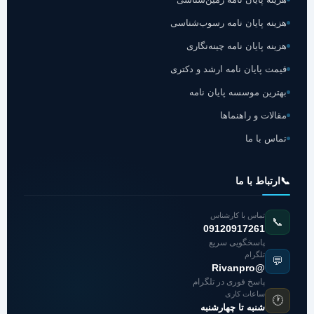
هزینه پایان نامه رسوب‌شناسی
هزینه پایان نامه چینه‌نگاری
قیمت پایان نامه ارشد و دکتری
بهترین موسسه پایان نامه
مقالات و راهنماها
تماس با ما
📞
ارتباط با ما
تماس با کارشناس
📞
09120917261
پاسخگویی سریع
تلگرام
💬
@Rivanpro
پاسخ فوری در تلگرام
ساعات کاری
🕐
شنبه تا چهارشنبه