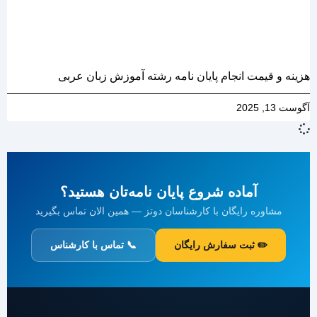
هزینه و قیمت انجام پایان نامه رشته آموزش زبان عربی
آگوست 13, 2025
آماده شروع پایان نامه‌تان هستید؟
مشاوره رایگان با کارشناسان دوتز — همین الان تماس بگیرید
✏️ ثبت سفارش رایگان
📞 تماس با کارشناس