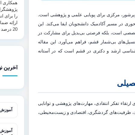
همکاری اس
پژوهشگرا
 پرشور، مرکزی برای پویایی علمی و پژوهشی است.
را برای ان
اراِئه ضم
وری در مسیر آکادمیک دانشجویان ایفا می‌کند. این
20 درصد همانند جویی ارائه می‌نماید.
تخصصی است، بلکه فرصتی بی‌بدیل برای مشارکت در
یل‌های بی‌شمار قشم، فراهم می‌آورد. این مقاله
رشناسی ارشد و دکتری در قشم است که در آستانه
آخرین نو
حصیلی
 ارتقاء تفکر انتقادی، مهارت‌های پژوهشی و توانایی
آموزش آزمون T در 
اد، ظرفیت‌های گردشگری، اقتصادی و زیست‌محیطی،