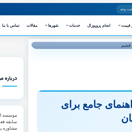
شت وجه
و قیمت
انجام پروپوزال
خدمات
شهرها
مقالات
تماس با ما
درباره م
اهنمای جامع برای
ان
سابقه فعا
مشاوره پا