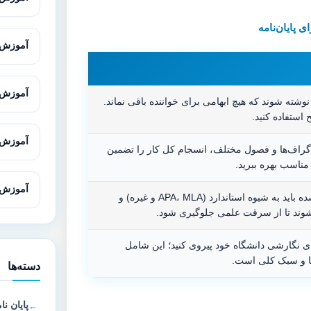
 پایان‌نامه
آموزش Cytoscape برای تحلیل شبکه‌های 
آموزش SnapGene برای تحلیل و طراحی
نوشته شوند که هیچ ابهامی برای خواننده باقی نماند.
 استفاده کنید.
آموزش Gene Runner از صفر تا پیش
گراف‌ها و فصول مختلف، انسجام کل کار را تضمین
مناسب بهره ببرید.
آموزش Oligo7 برای طراحی پرا
تمامی منابع استفاده شده باید به شیوه استاندارد (APA، MLA و غیره) و
شوند تا از سرقت علمی جلوگیری شود.
های نگارشی دانشگاه خود پیروی کنید؛ این شامل
ها و سبک کلی است.
دسته‌ها
پایان نا