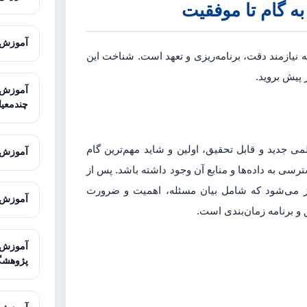
ه گام تا موفقیت
آموزش Super Decisions برای تحلیل
 نیازمند دقت، برنامه‌ریزی و تعهد است. شناخت این
 پیش بروید.
چندمعیا
 جدید و قابل تحقیق، اولین و شاید مهم‌ترین گام
آموزش SketchUp برای مدل‌سازی سه‌
سی به داده‌ها و منابع آن وجود داشته باشد. پس از
غاز می‌شود که شامل بیان مسئله، اهمیت و ضرورت
آموزش Illustrator برای طراحی حرف
و برنامه زمان‌بندی است.
پژوهشگ