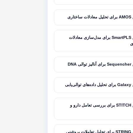
تاری
آموزش SmartPLS برای مدل‌سازی معادلات
ی
 DNA
‌یابی
آموزش STITCH برای بررسی تعامل دارو و
تئینی