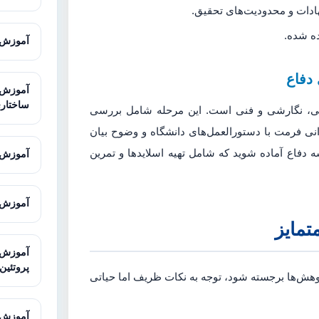
نهادات و محدودیت‌های تحقیق.
ده شده.
آموزش AMOS برای تحلیل معادلات ساخ
 دفاع
ساختار
علمی، نگارشی و فنی است. این مرحله شامل بررسی
نی فرمت با دستورالعمل‌های دانشگاه و وضوح بیان
ه دفاع آماده شوید که شامل تهیه اسلایدها و تمرین
آموزش Sequencher برای آنالیز توالی
آموزش Galaxy برای تحلیل داده‌های توالی
تمایز
پروتئین
 پژوهش‌ها برجسته شود، توجه به نکات ظریف اما حیاتی
آموزش STRING برای تحلیل تعاملات پرو