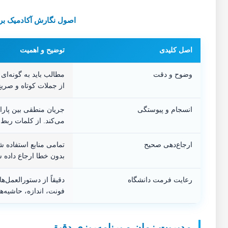
اصول نگارش آکادمیک برای
اصل کلیدی
توضیح و اهمیت
وضوح و دقت
مطالب باید به گونه‌ای 
از جملات کوتاه و صریح
انسجام و پیوستگی
جریان منطقی بین پارا
می‌کند. از کلمات ربط 
ارجاع‌دهی صحیح
بدون خطا ارجاع داده 
رعایت فرمت دانشگاه
دقیقاً از دستورالعمل‌
فونت، اندازه، حاشیه‌
مدیریت زمان و برنامه‌ریزی دقیق