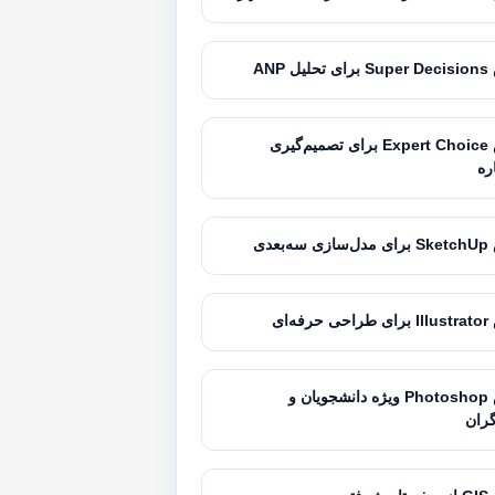
 ANP
آموزش Expert Choice برای تصمیم‌گیری
ره
بعدی
ه‌ای
آموزش Photoshop ویژه دانشجویان و
ران