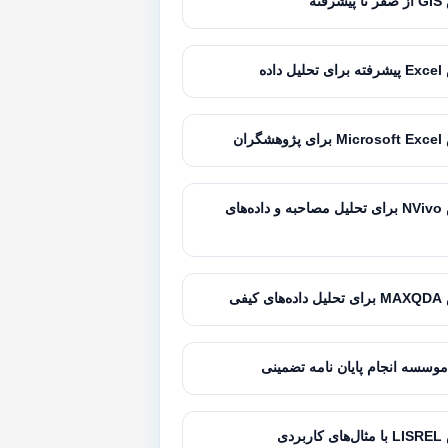
فته
داده
گران
آموزش NVivo برای تحلیل مصاحبه و داده‌های
کیفی
موسسه انجام پایان نامه تضمینی
بردی