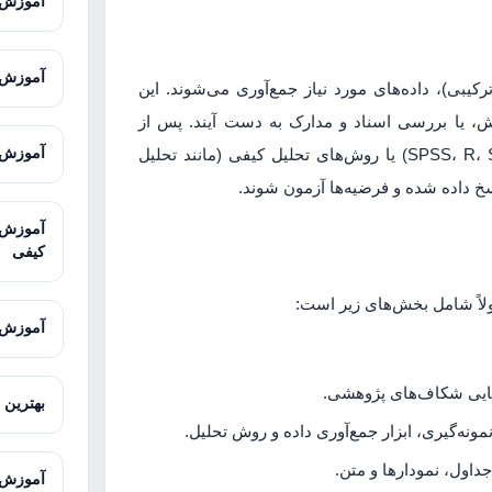
آموزش GIS از صفر تا پیشر
آموزش Excel پیشرفته برای تحلیل 
یبی)، داده‌های مورد نیاز جمع‌آوری می‌شوند. این
یش، یا بررسی اسناد و مدارک به دست آیند. پس از
جمع‌آوری، داده‌ها با استفاده از نرم‌افزارهای آماری (مانند SPSS، R، Stata) یا روش‌های تحلیل کیفی (مانند تحلیل
آموزش Microsoft Excel برای پژوهش
اسخ داده شده و فرضیه‌ها آزمون شوند.
کیفی
ولاً شامل بخش‌های زیر است:
آموزش MAXQDA برای تحلیل داده‌های 
سایی شکاف‌های پژوهشی.
بهترین 
نه‌گیری، ابزار جمع‌آوری داده و روش تحلیل.
جداول، نمودارها و متن.
آموزش LISREL با مثال‌های کار