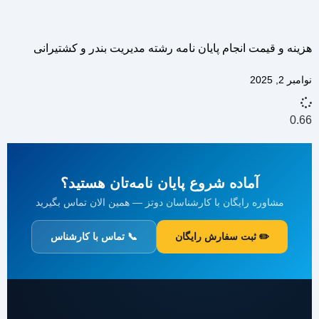
هزینه و قیمت انجام پایان نامه رشته مدیریت بندر و کشتیرانی
نوامبر 2, 2025
آماده شروع پایان نامه‌تان هستید؟
مشاوره رایگان با کارشناسان دوتز — همین الان تماس بگیرید
✏️ ثبت سفارش رایگان
📞 تماس با کارشناس