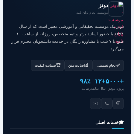
دوتز
موسسه انجام پایان نامه
دوتز یک موسسه تحقیقاتی و آموزشی معتبر است که از سال
۱۳۹۸ با حضور اساتید برتر و تیم متخصص، روزانه از ساعت ۱۰
صبح تا ۷ شب با مشاوره رایگان در خدمت دانشجویان محترم قرار
می‌گیرد.
🏆
🔬
✅
انجام تضمینی
اصالت متن
ضمانت کیفیت
۹۸٪
+۱۲
+۵۰۰۰
پروژه موفق
سال سابقه
رضایت
✉️
📞
💬
🎓
خدمات اصلی