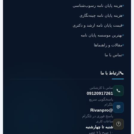
هزینه پایان نامه رسوب‌شناسی
هزینه پایان نامه چینه‌نگاری
قیمت پایان نامه ارشد و دکتری
بهترین موسسه پایان نامه
مقالات و راهنماها
تماس با ما
📞
ارتباط با ما
تماس با کارشناس
📞
09120917261
پاسخگویی سریع
تلگرام
💬
@Rivanpro
پاسخ فوری در تلگرام
ساعات کاری
🕐
شنبه تا چهارشنبه
۱۰ صبح تا ۷ عصر