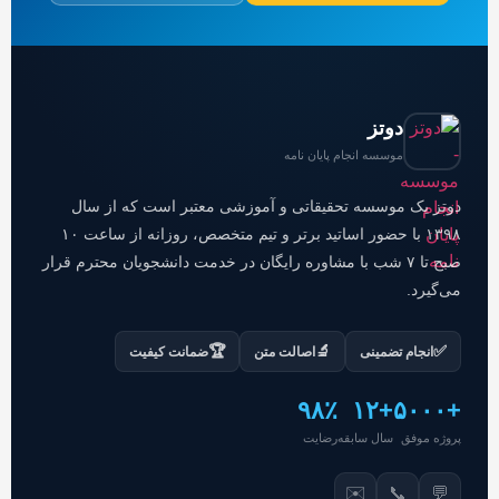
دوتز
موسسه انجام پایان نامه
دوتز یک موسسه تحقیقاتی و آموزشی معتبر است که از سال
۱۳۹۸ با حضور اساتید برتر و تیم متخصص، روزانه از ساعت ۱۰
صبح تا ۷ شب با مشاوره رایگان در خدمت دانشجویان محترم قرار
می‌گیرد.
🏆
🔬
✅
انجام تضمینی
اصالت متن
ضمانت کیفیت
۹۸٪
+۱۲
+۵۰۰۰
پروژه موفق
سال سابقه
رضایت
✉️
📞
💬