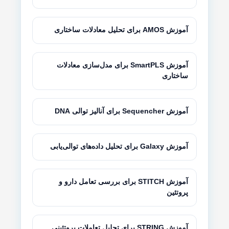
آموزش AMOS برای تحلیل معادلات ساختاری
آموزش SmartPLS برای مدل‌سازی معادلات
ساختاری
آموزش Sequencher برای آنالیز توالی DNA
آموزش Galaxy برای تحلیل داده‌های توالی‌یابی
آموزش STITCH برای بررسی تعامل دارو و
پروتئین
آموزش STRING برای تحلیل تعاملات پروتئینی