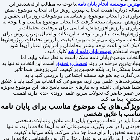
بهترین موسسه انجام پایان نامه
،با توجه به مطالب ارائه‌شده‌در این
مقاله درباره اهمیت انتخاب بهترین روش برای انتخاب موضوع، نقش
نوآوری در انتخاب موضوع، و شناسایی موضوعات روز برای تحقیق و
پژوهش، می‌توان نتیجه گرفت که انتخاب موضوع مناسب و با توجه به
نوآوری و ارزش‌افزوده‌اش، اساسی برای موفقیت تحقیقات و
پژوهش‌هاست. بنابراین، توجه به این نکات و اعمال بهترین روش برای
انتخاب موضوع، می‌تواند به بهبود کیفیت و ارزش تحقیقات و پژوهش‌ها
کمک کند و باعث توجه بیشتر مخاطبان و افزایش اعتبار آن‌ها شود.
جهت استعلام
قیمت پایان نامه ارشد
کلیک کنید .
انتخاب موضوع پایان نامه ممکن است به نظر ساده بیاید، اما
بنیادی‌ترین مرحله در روند
تحصیل و تحقیق
است. این انتخاب نه تنها به
شما بستگی دارد، بلکه همچنین بر کیفیت کلی پژوهش شما تأثیر
می‌گذارد. چه بخواهید مسئله اجتماعی را بررسی کنید یا به
پیشرفت‌های علمی بپردازید، موضوعی که انتخاب می‌کنید باید با علایق
شما همخوانی داشته و به نیازهای جامعه پاسخ دهد. این موضوع به‌ویژه
در عصر حاضر که تحولات سریع علمی روندی جدی دارد، اهمیت
بیشتری پیدا می‌کند.
ویژگی‌های یک موضوع مناسب برای پایان نامه
تناسب با علایق شخصی
شما باید در انتخاب موضوع پایان نامه، علایق و تمایلات شخصی
خودتان را در نظر بگیرید. موضوعاتی که به آن‌ها علاقه دارید، نه تنها
پروسه تحقیق را برای شما جذاب‌تر می‌کند، بلکه می‌تواند کیفیت
کارتان را نیز بالا ببرد. به عنوان مثال، اگر به روانشناسی علاقه دارید،