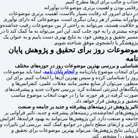
جذاب و جالب برای آن‌ها مطرح کنیم.
رقابتی بودن و اهمیت برتری موضوعات نوآورانه
در دنیای امروز که رقابت بسیار بالاست، اهمیت برتری موضوعات
نوآورانه بیشتر از هر زمان دیگری است. موضوعاتی که دارای نوآوری
و خلاقیت هستند، می‌توانند به راحتی از بین موضوعات رقیب جدا‌شده‌و
توجه بیشتری را به خود جلب کنند. این امر می‌تواند به ما کمک کند تا در
مسیر تحقیق و پژوهش خود، به نتایج بهتری دست یابیم و به عنوان یک
پژوهشگر یا دانشجوی موفق شناخته شویم.
موضوعات روز برای تحقیق و پژوهش پایان
نامه
شناسایی و بررسی بهترین موضوعات روز در حوزه‌های مختلف
برای انتخاب موضوع پایان‌نامه و
انجام پایان‌ نامه
، ابتدا باید موضوعات
روز را شناسایی کرده و سپس بهترین آن‌ها را انتخاب کنیم. برای این
منظور، می‌توان از منابع معتبر مانند مجلات علمی، کنفرانس‌ها و
پایگاه‌های اینترنتی استفاده کرد. بررسی تحولات جدید و پیشرفت‌های
صورت گرفته در هر حوزه، ما را در جهت انتخاب موضوع مناسب
تحقیق و پژوهش قرار خواهد داد.
تاثیر پژوهش در زمینه‌های پیشرفته و جدید بر جامعه و صنعت
پژوهش‌های انجام‌شده‌در زمینه‌های پیشرفته و جدید، تاثیر فراوانی بر
جامعه و صنعت دارد. این پژوهش‌ها می‌توانند به بهبود فرایندها، افزایش
کارایی و ارتقای سطح دانش در جوامع کمک کنند. بررسی این تاثیرات و
ارزیابی نتایج پژوهش‌ها، می‌تواند بهترین موضوعات برای تحقیق و
پژوهش را مشخص کند.