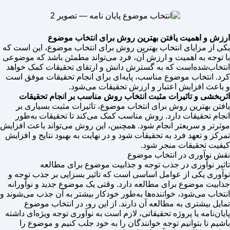
ارزش و اهمیت یافتن بهترین روش برای انتخاب موضوع
یکی از مزایای انتخاب بهترین روش برای انتخاب موضوع، این است که
با توجه به اهمیت و ارزش آن، فرد می‌تواند مطمئن باشد که موضوعی
انتخاب‌شده‌است که به گسترش دانش و ارتقای تحقیقات کمک خواهد
کرد. انتخاب موضوع مناسب، پایه‌ای برای انجام تحقیقات موفق است
و باعث افزایش اعتبار و ارزش تحقیقات می‌شود.
اثربخشی و تاثیرات مثبت انتخاب روش مناسب بر انجام تحقیقات
یافتن بهترین روش برای انتخاب موضوع، تاثیرات مثبت بسیاری بر
انجام تحقیقات دارد. روش مناسب کمک می‌کند تا تحقیقات به‌طور
موثرتر و سریعتر انجام شود. همچنین، این روش می‌تواند باعث افزایش
تمرکز و تعهد فرد به تحقیقات شود و در نهایت به بهبود نتایج و افزایش
کیفیت تحقیقات منجر شود.
نقش نوآوری در انتخاب موضوع
تاثیر نوآوری در جذب توجه و جذابیت موضوع برای مطالعه
نوآوری یکی از عوامل اساسی است که تاثیر بسزایی بر جذب توجه و
جذابیت موضوع برای مطالعه دارد. وقتی یک موضوع جدید و نوآورانه
انتخاب می‌شود، خواننده‌ها به‌طور خودکار بیشتر به آن جذب می‌شوند و
تمایل بیشتری به مطالعه آن دارند. از این رو، در انتخاب موضوع
پایان‌نامه یا پروژه تحقیقاتی، لازم است به نوآوری توجه ویژه‌ای داشته
باشیم تا بتوانیم توجه خوانندگان را به خود جلب کنیم و موضوع را