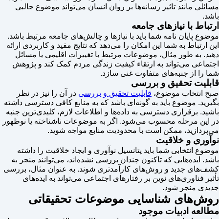
مسائلی مانند تاثیر رسانه‌ها بر روان انسان می‌تواند موضوع جالبی
باشد.
ارتباط با نیازهای جامعه
موضوع پایان نامه شما باید با نیازها و چالش‌های جامعه مرتبط باشد.
این ارتباط به شما این امکان را می‌دهد که نتایج مفید و کاربردی ارائه
دهید. به طور مثال، موضوعات مرتبط با تغییرات اقلیمی یا مسائل
اجتماعی می‌تواند به ارتقاء کیفیت زندگی مردم کمک کند و پژوهش
شما را از جنبه‌های متفاوت غنی سازد.
قابلیت تحقیق و بررسی
صبح انتخاب موضوع،
قابلیت تحقیق و بررسی
در آن را نیز در نظر
بگیرید. موضوع باید به گونه‌ای باشد که به منابع کافی دسترسی داشته
باشید. برقراری دسترسی به داده‌ها و اطلاعات لازم، کلیدی‌ترین جنبه
در این مرحله محسوب می‌شود. اگر به موضوعات ناشناخته یا نوظهور
می‌پردازید، ممکن است با محدودیت منابع مواجه شوید.
نوآوری و خلاقیت
موضوع انتخابی شما باید پتانسیل نوآوری و ایجاد خلاقیت را داشته
باشد. ایده‌هایی که تاکنون چندان بررسی نشده‌اند، می‌توانند منجر به
کشف‌های جدید و روش‌های کارآمدتری شوند. به عنوان مثال، بررسی
تأثیر فناوری‌های نوین بر رفتارهای اجتماعی می‌تواند به ایده‌های
جدیدی منجر شود.
روش‌های شناسایی موضوعات تحقیقاتی
مطالعه ادبیات موجود