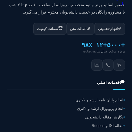
حضور اساتید برتر و تیم متخصص، روزانه از ساعت ۱۰ صبح تا ۷ شب
با مشاوره رایگان در خدمت دانشجویان محترم قرار می‌گیرد.
🏆
✅
🔬
انجام تضمینی
اصالت متن
ضمانت کیفیت
۹۸٪
+۱۲
+۵۰۰۰
پروژه موفق
سال سابقه
رضایت
✉️
📞
💬
🎓
خدمات اصلی
انجام پایان نامه ارشد و دکتری
انجام پروپوزال ارشد و دکتری
نگارش مقاله دانشجویی
مقاله ISI و Scopus