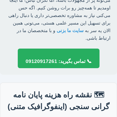
می‌تونه پر از مجهولات باشه، اما نگران نباش! ما اینجا
اومدیم تا همه‌چیز رو برات روشن کنیم. اگه حس
می‌کنی نیاز به مشاوره تخصصی‌تر داری یا دنبال راهی
برای تسهیل این مسیر علمی هستی، می‌تونی همین
الان یه سر به
سایت ما بزنی
و با متخصصان ما در
ارتباط باشی.
📞 تماس بگیرید: 09120917261
🗺️ نقشه راه هزینه پایان نامه
گرانی سنجی (اینفوگرافیک متنی)