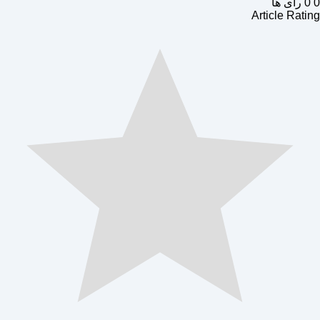
0
0
رای ها
Article Rating