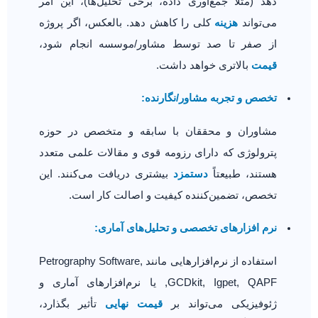
دهد (مثلاً جمع‌آوری داده، برخی تحلیل‌ها)، این امر
می‌تواند
هزینه
کلی را کاهش دهد. بالعکس، اگر پروژه
از صفر تا صد توسط مشاور/موسسه انجام شود،
قیمت
بالاتری خواهد داشت.
تخصص و تجربه مشاور/نگارنده:
مشاوران و محققان با سابقه و متخصص در حوزه
پترولوژی که دارای رزومه قوی و مقالات علمی متعدد
هستند، طبیعتاً
دستمزد
بیشتری دریافت می‌کنند. این
تخصص، تضمین‌کننده کیفیت و اصالت کار است.
نرم افزارهای تخصصی و تحلیل‌های آماری:
استفاده از نرم‌افزارهایی مانند Petrography Software,
GCDkit, Igpet, QAPF, یا نرم‌افزارهای آماری و
ژئوفیزیکی می‌تواند بر
قیمت نهایی
تأثیر بگذارد،