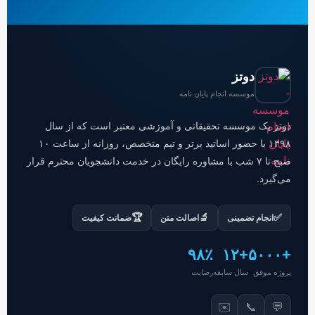
دوتز
موسسه انجام پایان نامه
دوتز یک موسسه تحقیقاتی و آموزشی معتبر است که از سال
۱۳۹۸ با حضور اساتید برتر و تیم متخصص، روزانه از ساعت ۱۰
صبح تا ۷ شب با مشاوره رایگان در خدمت دانشجویان محترم قرار
می‌گیرد.
🏆
🔬
✅
انجام تضمینی
اصالت متن
ضمانت کیفیت
۹۸٪
+۱۲
+۵۰۰۰
پروژه موفق
سال سابقه
رضایت
✉️
📞
💬