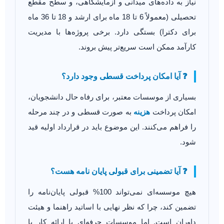
نیاز به داده‌های میدانی و آزمایشگاهی، و سطح مقطع
تحصیلی (معمولاً 6 تا 18 ماه برای ارشد و 18 تا 36 ماه
برای دکترا) بستگی دارد. برخی پروژه‌ها با مدیریت
کارآمد ممکن است سریع‌تر پیش بروند.
❓ آیا امکان پرداخت قسطی وجود دارد؟
بسیاری از موسسات معتبر، برای رفاه حال دانشجویان،
امکان پرداخت
هزینه
به صورت قسطی و در چند مرحله
را فراهم می‌کنند. این موضوع باید در قرارداد اولیه قید
شود.
❓ آیا تضمینی برای قبولی پایان نامه هست؟
هیچ موسسه‌ای نمی‌تواند 100% قبولی پایان‌نامه را
تضمین کند، چرا که نظر نهایی با اساتید راهنما و هیئت
داوران است. اما موسسات حرفه‌ای با ارائه کار با