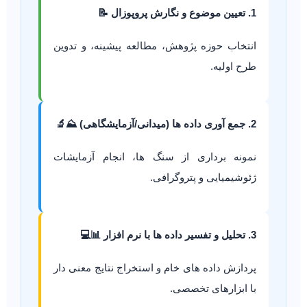
1. تعیین موضوع و نگارش پروپوزال 📝
انتخاب حوزه پژوهش، مطالعه پیشینه، و تدوین
طرح اولیه.
2. جمع آوری داده ها (میدانی/آزمایشگاهی) ⛰️🔬
نمونه برداری از سنگ ها، انجام آزمایشات
ژئوشیمیایی و پتروگرافی.
3. تحلیل و تفسیر داده ها با نرم افزار 📊💻
پردازش داده های خام و استخراج نتایج معنی دار
با ابزارهای تخصصی.