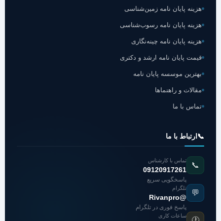
هزینه پایان نامه زمین‌شناسی
هزینه پایان نامه رسوب‌شناسی
هزینه پایان نامه چینه‌نگاری
قیمت پایان نامه ارشد و دکتری
بهترین موسسه پایان نامه
مقالات و راهنماها
تماس با ما
📞
ارتباط با ما
تماس با کارشناس
📞
09120917261
پاسخگویی سریع
تلگرام
💬
@Rivanpro
پاسخ فوری در تلگرام
ساعات کاری
🕐