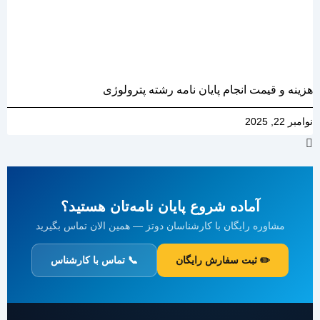
هزینه و قیمت انجام پایان نامه رشته پترولوژی
نوامبر 22, 2025
آماده شروع پایان نامه‌تان هستید؟
مشاوره رایگان با کارشناسان دوتز — همین الان تماس بگیرید
✏️ ثبت سفارش رایگان
📞 تماس با کارشناس