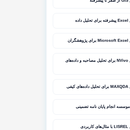
فته
داده
گران
آموزش NVivo برای تحلیل مصاحبه و داده‌های
کیفی
موسسه انجام پایان نامه تضمینی
بردی