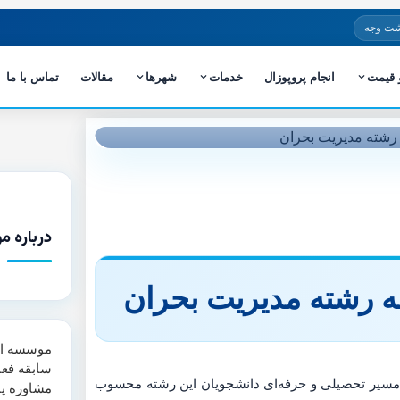
شت وجه
و قیمت
انجام پروپوزال
خدمات
شهرها
مقالات
تماس با ما
درباره م
امه رشته مدیریت بحران
سابقه فعا
در مسیر تحصیلی و حرفه‌ای دانشجویان این رشته محسوب
مشاوره پا