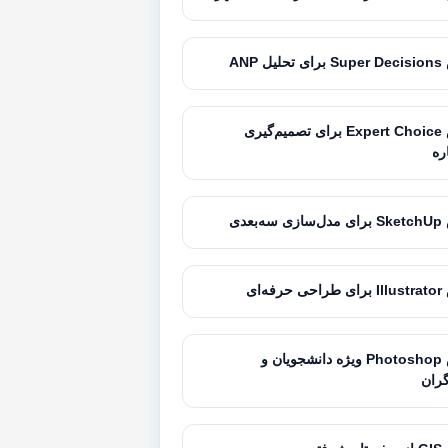
 ANP
آموزش Expert Choice برای تصمیم‌گیری
ره
بعدی
ه‌ای
آموزش Photoshop ویژه دانشجویان و
ران