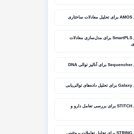
تاری
آموزش SmartPLS برای مدل‌سازی معادلات
ی
 DNA
‌یابی
آموزش STITCH برای بررسی تعامل دارو و
تئینی