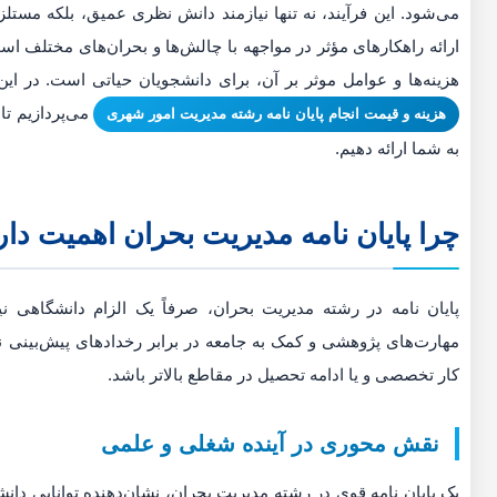
می‌شود. این فرآیند، نه تنها نیازمند دانش نظری عمیق، بلکه مستلز
ارائه راهکارهای مؤثر در مواجهه با چالش‌ها و بحران‌های مختلف است.
هزینه‌ها و عوامل موثر بر آن، برای دانشجویان حیاتی است. در این
می‌پردازیم تا
هزینه و قیمت انجام پایان نامه رشته مدیریت امور شهری
به شما ارائه دهیم.
چرا پایان نامه مدیریت بحران اهمیت دار
پایان نامه در رشته مدیریت بحران، صرفاً یک الزام دانشگاهی 
مهارت‌های پژوهشی و کمک به جامعه در برابر رخدادهای پیش‌بینی نش
کار تخصصی و یا ادامه تحصیل در مقاطع بالاتر باشد.
نقش محوری در آینده شغلی و علمی
یک پایان نامه قوی در رشته مدیریت بحران، نشان‌دهنده توانایی دانشج