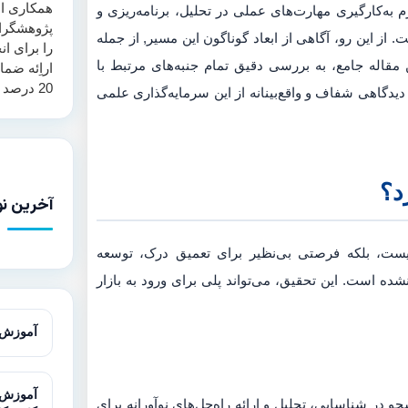
همکاری اس
م به‌کارگیری مهارت‌های عملی در تحلیل، برنامه‌ریزی و
پژوهشگرا
 از این رو، آگاهی از ابعاد گوناگون این مسیر, از جمله
را برای ان
 مقاله جامع، به بررسی دقیق تمام جنبه‌های مرتبط با
اراِئه ضم
20 درصد همانند جویی ارائه می‌نماید.
 دیدگاهی شفاف و واقع‌بینانه از این سرمایه‌گذاری علمی
د؟
آخرین نو
نیست، بلکه فرصتی بی‌نظیر برای تعمیق درک، توسعه
ده است. این تحقیق، می‌تواند پلی برای ورود به بازار
آموزش آزمون T در 
و در شناسایی، تحلیل و ارائه راه‌حل‌های نوآورانه برای