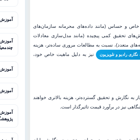
آموزش Super Decisions برای تحلیل
ی خاص و حساس (مانند داده‌های محرمانه سازمان‌های
وش‌های تحقیق کمی پیچیده (مانند مدل‌سازی معادلات
های متعدد)، نسبت به مطالعات مروری ساده‌تر، هزینه
چندمعیا
نیز به دلیل ماهیت خاص خود،
نگاری رادیو و تلویزیون
آموزش SketchUp برای مدل‌سازی سه‌
آموزش Illustrator برای طراحی حرف
ز به نگارش و تحقیق گسترده‌تر، هزینه بالاتری خواهند
اهی نیز در برآورد قیمت تاثیرگذار است.
پژوهشگ
ان در رشته مدیریت بحران و تجربه در نگارش پایان