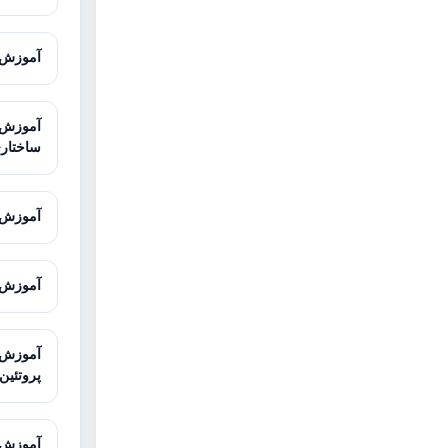
آموزش AMOS برای تحلیل معادلات ساخ
ساختار
آموزش Sequencher برای آنالیز توالی
آموزش Galaxy برای تحلیل داده‌های توالی
پروتئین
آموزش STRING برای تحلیل تعاملات پرو