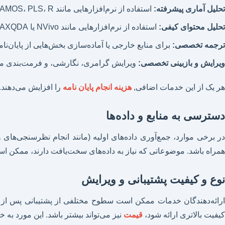
تحلیل آماری پیشرفته:
استفاده از نرم‌افزارهایی مانند SPSS، AMOS، PLS، R، یا پایتون برای تحلیل داده‌های کمی.
تحلیل محتوای کیفی:
استفاده از نرم‌افزارهایی مانند NVivo یا MAXQDA برای تحلیل داده‌های کیفی (مصاحبه، گروه‌های کانونی، تحلیل گفتمان).
ترجمه تخصصی:
برای منابع خارجی یا آماده‌سازی بخش‌هایی از پایان‌نا
ویرایش و بازبینی تخصصی:
ویرایش گرامری، نگارشی، و فرمت‌بندی مطا
هر یک از این خدمات اضافی,
هزینه انجام پایان نامه
را افزایش می‌دهند.
دسترسی به منابع و داده‌ها
ر برخی موارد، جمع‌آوری داده‌های اولیه (مانند انجام نظرسنجی‌های وسیع، مصا
همراه باشد. موضوعاتی که نیاز به داده‌های سخت‌یافت دارند، ممکن اس
نوع و کیفیت پشتیبانی و ویرایش
ارائه‌دهندگان خدمات ممکن است سطوح مختلفی از پشتیبانی پس از تحو
کیفیت بالاتری ارائه شود،
قیمت
نیز می‌تواند بیشتر باشد. این مورد به