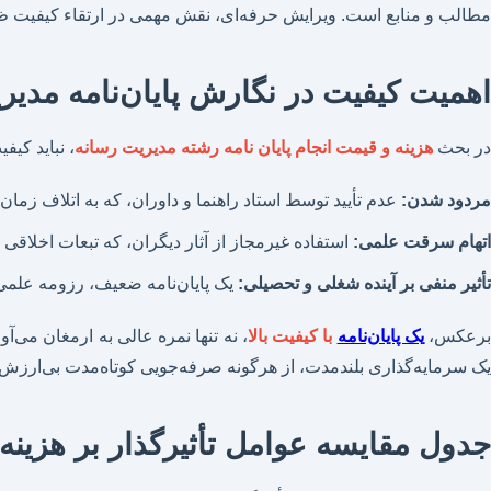
مطالب و منابع است. ویرایش حرفه‌ای، نقش مهمی در ارتقاء کیفیت 
اهمیت کیفیت در نگارش پایان‌نامه مدیر
در بحث
هزینه و قیمت انجام پایان نامه رشته مدیریت رسانه
، نباید کیف
مردود شدن:
عدم تأیید توسط استاد راهنما و داوران، که به اتلاف زمان
اتهام سرقت علمی:
استفاده غیرمجاز از آثار دیگران، که تبعات اخلاقی و 
تأثیر منفی بر آینده شغلی و تحصیلی:
یک پایان‌نامه ضعیف، رزومه علمی
رعکس،
یک پایان‌نامه
با کیفیت بالا
، نه تنها نمره عالی به ارمغان می‌آ
یک سرمایه‌گذاری بلندمدت، از هرگونه صرفه‌جویی کوتاه‌مدت بی‌ارزش‌
جدول مقایسه عوامل تأثیرگذار بر هزینه ا