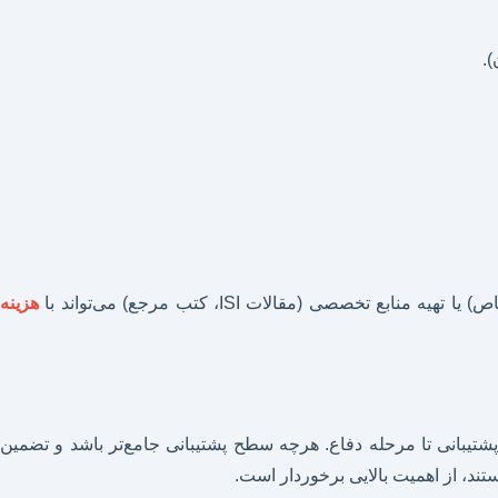
صی (مقالات ISI، کتب مرجع) می‌تواند با
هزینه
شتیبانی تا مرحله دفاع. هرچه سطح پشتیبانی جامع‌تر باشد و تضمین
تند، از اهمیت بالایی برخوردار است.