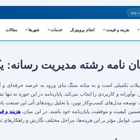
 وجه
هزینه و قیمت
انجام پروپوزال
خدمات
شهرها
مقالات
یان نامه رشته مدیریت رسانه: 
یلات تکمیلی است و به مثابه سنگ بنای ورود به عرصه حرفه‌ای و 
 نوآورانه و کاربردی را ایجاب می‌کند. پایان‌نامه در این حوزه نه تن
توسعه مدل‌های کسب‌وکار نوین، یا تحلیل روندهای آتی این صنعت باشد
ین کیفیت و موفقیت پایان‌نامه خود باشند. در این میان،
هزینه و قی
سی عوامل مؤثر بر این هزینه‌ها، مراحل مختلف نگارش و راهکارهای تصم