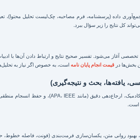
ع‌آوری داده (پرسشنامه، فرم مصاحبه، چک‌لیست تحلیل محتوا)، تعیین
تواند کل نتایج را زیر سؤال ببرد.
های تخصصی آغاز می‌شود. تفسیر صحیح نتایج و ارتباط دادن آن‌ها با ا
ن بخش‌ها در
قیمت انجام پایان نامه
است، به خصوص اگر نیاز به تحلیل‌ها
، یافته‌ها، بحث و نتیجه‌گیری)
نگارش متن اصلی پایان‌نامه با رعایت اصول نگارش عل
 است.
 بهبود روانی متن، یکسان‌سازی فرمت‌بندی (فونت، فاصله خطوط، حاش