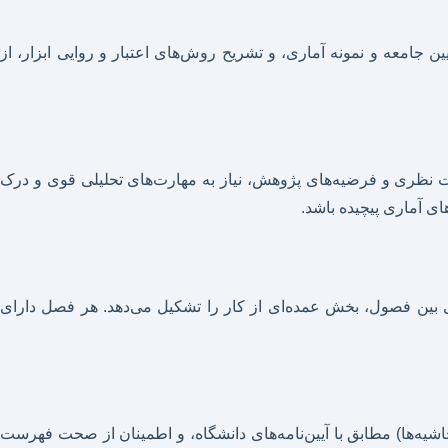
 جامعه و نمونه آماری، و تشریح روش‌های اعتبار و روایی ابزار، از
دبیات نظری و فرضیه‌های پژوهش، نیاز به مهارت‌های تحلیلی قوی و درک
ی آماری پیچیده باشد.
می، ساختار آکادمیک، ارجاع‌دهی دقیق (مانند APA، IEEE)، و حفظ انسجام منطقی بین فصول، بخش عمده‌ای از کار را تشکیل می‌دهد. هر فصل دارای
یه‌ها) مطابق با آیین‌نامه‌های دانشگاه، و اطمینان از صحت فهرست