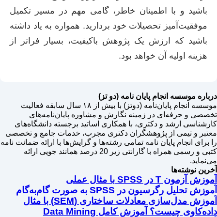
باشید و با اطمینان خاطر، گامی مهم در مسیر تکمیل
موفقیت‌آمیز تحصیلات خود بردارید. همواره به یاد داشته
باشید که ارزش یک پژوهش باکیفیت، بسیار فراتر از
هزینه اولیه آن خواهد بود.
درباره موسسه انجام پایان نامه (دو تز)
موسسه انجام پایان‌نامه (دوتز) با بیش از ۱۸ سال سابقه فعالیت
تخصصی و حرفه‌ای در زمینه نگارش و مشاوره پایان‌نامه‌های
کارشناسی ارشد و دکتری، با همکاری اساتید برجسته دانشگاه‌های
معتبر و تیمی از پژوهشگران دکتری مجرب، خدمات جامع و تخصصی
را برای انجام پایان نامه تمامی رشته‌ها و گرایش‌ها با اراِئه ضمانت نامه
کتبی و رسمی همراه با گارانتی زیر 20 درصد همانند جویی ارائه
می‌نماید.
آخرین نوشته‌ها
آموزش آزمون T در SPSS با مثال عملی
آموزش تحلیل رگرسیون در SPSS به صورت گام‌به‌گام
آموزش مدل‌سازی معادلات ساختاری (SEM) با مثال
داده‌کاوی چیست؟ آموزش کامل Data Mining