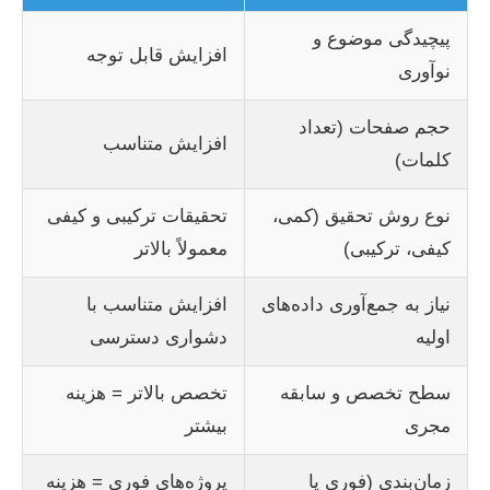
پیچیدگی موضوع و
افزایش قابل توجه
نوآوری
حجم صفحات (تعداد
افزایش متناسب
کلمات)
نوع روش تحقیق (کمی،
تحقیقات ترکیبی و کیفی
کیفی، ترکیبی)
معمولاً بالاتر
نیاز به جمع‌آوری داده‌های
افزایش متناسب با
اولیه
دشواری دسترسی
سطح تخصص و سابقه
تخصص بالاتر = هزینه
مجری
بیشتر
زمان‌بندی (فوری یا
پروژه‌های فوری = هزینه