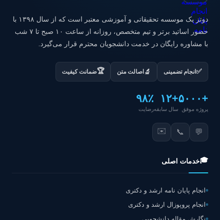
دوتز یک موسسه تحقیقاتی و آموزشی معتبر است که از سال ۱۳۹۸ با
حضور اساتید برتر و تیم متخصص، روزانه از ساعت ۱۰ صبح تا ۷ شب
با مشاوره رایگان در خدمت دانشجویان محترم قرار می‌گیرد.
🏆
✅
🔬
انجام تضمینی
اصالت متن
ضمانت کیفیت
۹۸٪
+۱۲
+۵۰۰۰
پروژه موفق
سال سابقه
رضایت
✉️
📞
💬
🎓
خدمات اصلی
انجام پایان نامه ارشد و دکتری
انجام پروپوزال ارشد و دکتری
نگارش مقاله دانشجویی