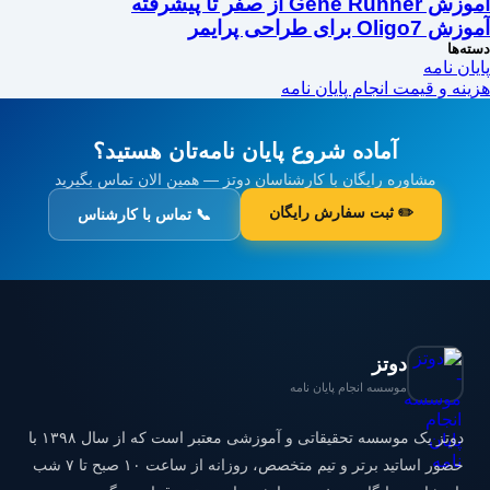
Gene از صفر تا پیشرفته
 برای طراحی پرایمر
ها
ن نامه
ه و قیمت انجام پایان نامه
آماده شروع پایان نامه‌تان هستید؟
مشاوره رایگان با کارشناسان دوتز — همین الان تماس بگیرید
✏️ ثبت سفارش رایگان
📞 تماس با کارشناس
دوتز
موسسه انجام پایان نامه
دوتز یک موسسه تحقیقاتی و آموزشی معتبر است که از سال ۱۳۹۸ با
حضور اساتید برتر و تیم متخصص، روزانه از ساعت ۱۰ صبح تا ۷ شب