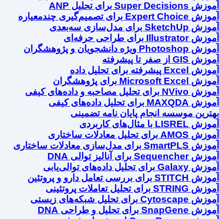
Super D برای تحلیل ANP
Ex برای تصمیم‌گیری چندمعیاره
 برای مدل‌سازی سه‌بعدی
Ill برای طراحی حرفه‌ای
ویژه دانشجویان و پژوهشگران
ز صفر تا پیشرفته
یشرفته برای تحلیل داده
Microso برای پژوهشگران
تحلیل مصاحبه و داده‌های کیفی
رای تحلیل داده‌های کیفی
رین موسسه انجام پایان نامه تضمینی
 با مثال‌های کاربردی
ی تحلیل معادلات ساختاری
ای مدل‌سازی معادلات ساختاری
S برای آنالیز توالی DNA
ی تحلیل داده‌های توالی‌یابی
 بررسی تعامل دارو و پروتئین
ای تحلیل تعاملات پروتئینی
برای تحلیل شبکه‌های زیستی
 برای تحلیل و طراحی DNA