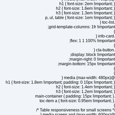
h1 { font-size: 2em !importan
h2 { font-size: 1.6em !importan
h3 { font-size: 1.3em !importan
p, ul, table { font-size: 1em !importan
grid-template-columns: 1fr !import
flex: 1 1 100% !import
display: block !import
margin-right: 0 !import
margin-bottom: 15px !import
h1 { font-size: 1.8em !important; padding: 0 10px !importan
h2 { font-size: 1.4em !importan
h3 { font-size: 1.2em !importan