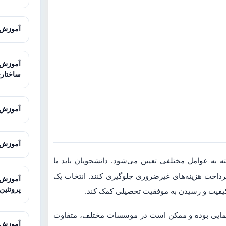
آموزش AMOS برای تحلیل معادلات ساخ
ساختار
آموزش Sequencher برای آنالیز توالی
آموزش Galaxy برای تحلیل داده‌های توالی
 به عوامل مختلفی تعیین می‌شود. دانشجویان باید با
رداخت هزینه‌های غیرضروری جلوگیری کنند. انتخاب یک
پروتئین
با کیفیت و رسیدن به موفقیت تحصیلی کمک کند.
اهنمایی بوده و ممکن است در موسسات مختلف، متفاوت
آموزش STRING برای تحلیل تعاملات پرو