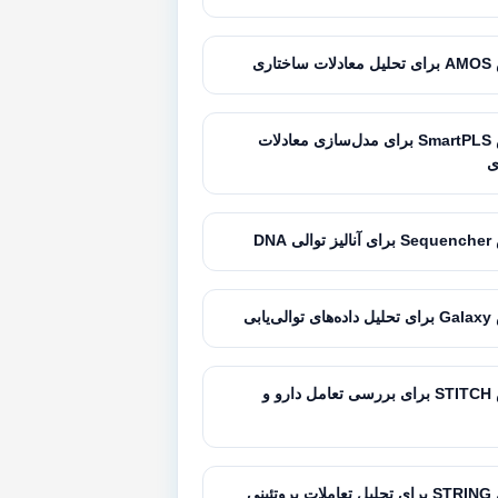
تاری
آموزش SmartPLS برای مدل‌سازی معادلات
ی
 DNA
‌یابی
آموزش STITCH برای بررسی تعامل دارو و
تئینی