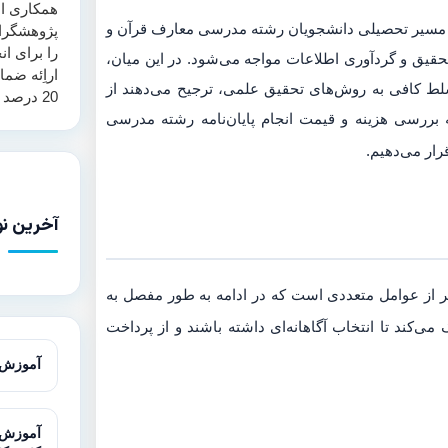
همکاری اس
ر مسیر تحصیلی دانشجویان رشته مدرسی معارف قرآن و
پژوهشگرا
را برای ان
یق و گردآوری اطلاعات مواجه می‌شود. در این میان،
اراِئه ضم
لط کافی به روش‌های تحقیق علمی، ترجیح می‌دهند از
20 درصد همانند جویی ارائه می‌نماید.
ه بررسی هزینه و قیمت انجام پایان‌نامه رشته مدرسی
رار می‌دهیم.
آخرین نو
از عوامل متعددی است که در ادامه به طور مفصل به
ی‌کند تا انتخاب آگاهانه‌ای داشته باشند و از پرداخت
آموزش آزمون T در 