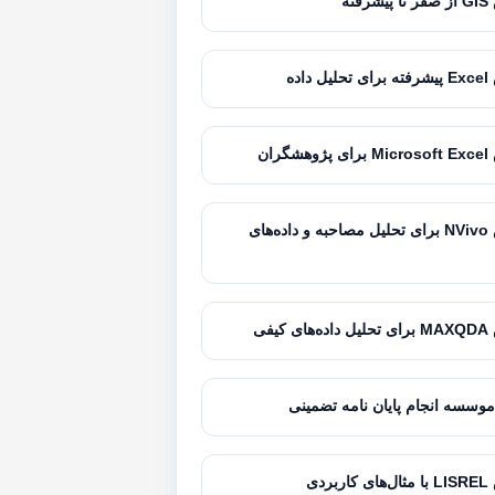
فته
داده
گران
آموزش NVivo برای تحلیل مصاحبه و داده‌های
کیفی
موسسه انجام پایان نامه تضمینی
بردی