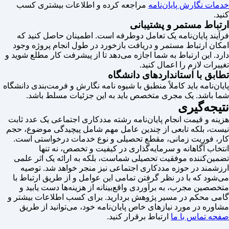
خدمات نگارش پایان‌نامه
مراجعه کرده و اطلاعات بیشتری کسب
کنید.
ارتباط مستمر و پشتیبانی
فرآیند پایان‌نامه یک تعامل دوطرفه است. اطمینان حاصل کنید که
امکان ارتباط مستمر و دریافت بازخورد در طول انجام پروژه وجود
دارد. این ارتباط به شما اجازه می‌دهد تا از پیشرفت کار مطلع شوید و
تغییرات لازم را اعمال کنید.
تطابق با استانداردهای دانشگاه
پایان‌نامه باید کاملاً منطبق با شیوه نامه نگارش و فرمت‌بندی دانشگاه
شما باشد. یک مجری متخصص باید به این جزئیات مسلط باشد.
نتیجه‌گیری
هزینه و قیمت انجام پایان‌نامه رشته مددکاری اجتماعی یک عدد ثابت
نیست، بلکه تابعی از چندین عامل مهم شامل پیچیدگی موضوع، حجم
کار، فوریت زمانی، مقطع تحصیلی و نوع خدمات درخواستی است.
انتخاب آگاهانه و سرمایه‌گذاری در کیفیت و تخصص، نه تنها
تضمین‌کننده موفقیت تحصیلی شماست، بلکه به ارائه یک اثر علمی
ارزشمند در حوزه مددکاری اجتماعی نیز منجر خواهد شد. توصیه
می‌شود که با در نظر گرفتن تمامی این عوامل و از طریق ارتباط با
متخصصین مجرب، به برآوردی واقع‌بینانه از هزینه‌ها دست یابید و
گامی محکم در مسیر پژوهش بردارید. برای کسب اطلاعات بیشتر و
مشاوره در مورد نیازهای خاص پایان‌نامه خود، می‌توانید از طریق
صفحه تماس با ما
ارتباط برقرار کنید.