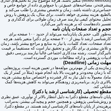
(Mixed Methods) متغیر باشند. هرچه موضوع نیاز به تحلیل‌های آماری
پیشرفته‌تر، مصاحبه‌های عمیق‌تر، یا جمع‌آوری داده از جوامع خاص و
حساس‌تری داشته باشد، زمان و تخصص بیشتری را طلب می‌کند و
بالطبع، هزینه بیشتری خواهد داشت. برای مثال، یک پژوهش با روش
تحلیل محتوای کیفی نیازمند صرف زمان طولانی برای کدگذاری و
تفسیر داده‌هاست که بر هزینه تاثیر می‌گذارد.
حجم و تعداد صفحات پایان نامه
به‌طور کلی، حجم یک پایان‌نامه می‌تواند از حدود ۱۰۰ صفحه برای
کارشناسی ارشد تا بیش از ۲۰۰ صفحه برای دکترا متغیر باشد. هرچه
تعداد صفحات، تعداد کلمات، یا نیاز به منابع و مراجع بیشتر باشد، زمان
و تلاش بیشتری برای نگارش و تحقیق نیاز است که مستقیماً بر قیمت
تاثیرگذار است. رشته مددکاری اجتماعی غالباً نیازمند بررسی دقیق
ادبیات پژوهشی و ارائه مطالعات موردی گسترده است.
مهلت زمانی (Deadline)
زمان‌بندی یکی از مهم‌ترین مولفه‌ها در تعیین هزینه است. پروژه‌هایی
که با زمان محدودتر و فوریت بالا باید انجام شوند (مثلاً در کمتر از یک
ماه)، معمولاً به دلیل نیاز به کار فشرده و اختصاص منابع بیشتر، هزینه
بالاتری دارند. برنامه‌ریزی زودهنگام می‌تواند به کاهش هزینه‌ها کمک
شایانی کند.
مقطع تحصیلی (کارشناسی ارشد یا دکترا)
پایان نامه‌های مقطع دکترا به دلیل انتظار بالاتر از نوآوری، عمق نظری
و روش‌شناسی پژوهش، و همچنین حجم و پیچیدگی بیشتر، به‌مراتب
پرهزینه‌تر از پایان نامه‌های کارشناسی ارشد هستند. در مقطع دکترا،
سطح تحلیل و استدلال باید بسیار قوی‌تر و اصیل‌تر باشد.