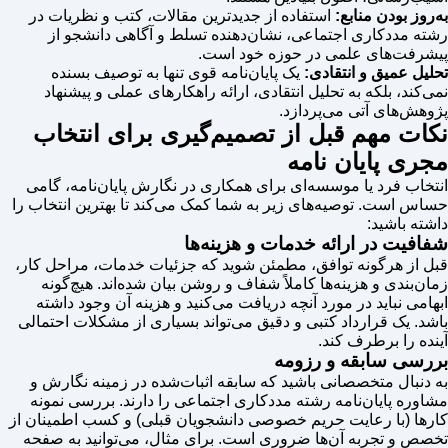
به‌روز بودن منابع:
استفاده از جدیدترین مقالات، کتب و نظریات در
رشته مددکاری اجتماعی، نشان‌دهنده تسلط و آگاهی دانشجو از
پیشرفت‌های علمی در حوزه خود است.
تحلیل عمیق و انتقادی:
یک پایان‌نامه قوی تنها به توصیف بسنده
نمی‌کند، بلکه به تحلیل انتقادی، ارائه راهکارهای عملی و پیشنهاد
پژوهش‌های آتی می‌پردازد.
نکات مهم قبل از تصمیم‌گیری برای انتخاب
مجری پایان نامه
انتخاب فرد یا موسسه‌ای برای همکاری در نگارش پایان‌نامه، گامی
حساس است. توصیه‌های زیر به شما کمک می‌کند تا بهترین انتخاب را
داشته باشید:
شفافیت در ارائه خدمات و هزینه‌ها
قبل از هرگونه توافق، مطمئن شوید که جزئیات خدمات، مراحل کار،
زمان‌بندی و هزینه‌ها کاملاً شفاف و روشن بیان شده‌اند. هیچ‌گونه
ابهامی نباید در مورد آنچه دریافت می‌کنید و هزینه آن وجود داشته
باشد. یک قرارداد کتبی و دقیق می‌تواند بسیاری از مشکلات احتمالی
آینده را برطرف کند.
بررسی سابقه و رزومه
به دنبال متخصصانی باشید که سابقه اثبات‌شده در زمینه نگارش و
مشاوره پایان‌نامه رشته مددکاری اجتماعی را دارند. بررسی نمونه
کارها (با رعایت حریم خصوصی دانشجویان قبلی) و کسب اطمینان از
تخصص و تجربه آن‌ها ضروری است. برای مثال، می‌توانید به صفحه