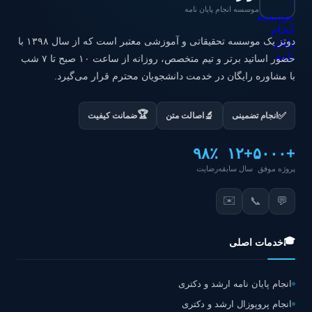
موسسه انجام پایان نامه
دوتز یک موسسه تحقیقاتی و آموزشی معتبر است که از سال ۱۳۹۸ با
حضور اساتید برتر و تیم متخصص، روزانه از ساعت ۱۰ صبح تا ۷ شب
با مشاوره رایگان در خدمت دانشجویان محترم قرار می‌گیرد.
🏆
✅
🔬
انجام تضمینی
اصالت متن
ضمانت کیفیت
۹۸٪
+۱۲
+۵۰۰۰
پروژه موفق
سال سابقه
رضایت
✉️
📞
💬
🎓
خدمات اصلی
انجام پایان نامه ارشد و دکتری
انجام پروپوزال ارشد و دکتری