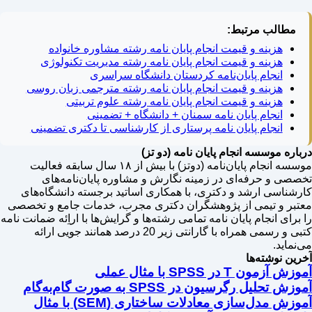
مطالب مرتبط:
هزینه و قیمت انجام پایان نامه رشته مشاوره خانواده
هزینه و قیمت انجام پایان نامه رشته مدیریت تکنولوژی
انجام پایان‌نامه کردستان دانشگاه سراسری
هزینه و قیمت انجام پایان نامه رشته مترجمی زبان روسی
هزینه و قیمت انجام پایان نامه رشته علوم تربیتی
انجام پایان نامه سمنان + دانشگاه + تضمینی
انجام پایان نامه پرستاری از کارشناسی تا دکتری تضمینی
درباره موسسه انجام پایان نامه (دو تز)
موسسه انجام پایان‌نامه (دوتز) با بیش از ۱۸ سال سابقه فعالیت
تخصصی و حرفه‌ای در زمینه نگارش و مشاوره پایان‌نامه‌های
کارشناسی ارشد و دکتری، با همکاری اساتید برجسته دانشگاه‌های
معتبر و تیمی از پژوهشگران دکتری مجرب، خدمات جامع و تخصصی
را برای انجام پایان نامه تمامی رشته‌ها و گرایش‌ها با اراِئه ضمانت نامه
کتبی و رسمی همراه با گارانتی زیر 20 درصد همانند جویی ارائه
می‌نماید.
آخرین نوشته‌ها
آموزش آزمون T در SPSS با مثال عملی
آموزش تحلیل رگرسیون در SPSS به صورت گام‌به‌گام
آموزش مدل‌سازی معادلات ساختاری (SEM) با مثال