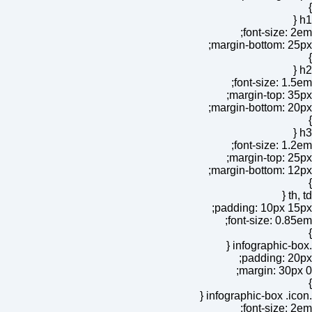
}
h1 {
font-size: 2em;
margin-bottom: 25px;
}
h2 {
font-size: 1.5em;
margin-top: 35px;
margin-bottom: 20px;
}
h3 {
font-size: 1.2em;
margin-top: 25px;
margin-bottom: 12px;
}
th, td {
padding: 10px 15px;
font-size: 0.85em;
}
.infographic-box {
padding: 20px;
margin: 30px 0;
}
.infographic-box .icon {
font-size: 2em;