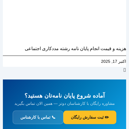
هزینه و قیمت انجام پایان نامه رشته مددکاری اجتماعی
اکتبر 17, 2025
آماده شروع پایان نامه‌تان هستید؟
مشاوره رایگان با کارشناسان دوتز — همین الان تماس بگیرید
✏️ ثبت سفارش رایگان
📞 تماس با کارشناس