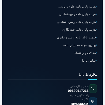
هزینه پایان نامه علوم ورزشی
هزینه پایان نامه زمین‌شناسی
هزینه پایان نامه رسوب‌شناسی
هزینه پایان نامه چینه‌نگاری
قیمت پایان نامه ارشد و دکتری
بهترین موسسه پایان نامه
مقالات و راهنماها
تماس با ما
📞
ارتباط با ما
تماس با کارشناس
📞
09120917261
پاسخگویی سریع
تلگرام
💬
@Rivanpro