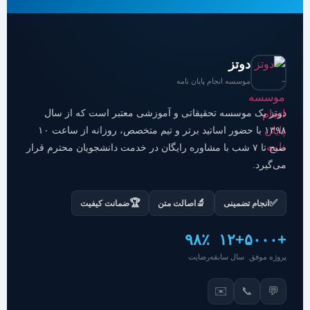
دوتز
موسسه انجام پایان نامه
دوتز یک موسسه تحقیقاتی و آموزشی معتبر است که از سال
۱۳۹۸ با حضور اساتید برتر و تیم متخصص، روزانه از ساعت ۱۰
صبح تا ۷ شب با مشاوره رایگان در خدمت دانشجویان محترم قرار
می‌گیرد.
🏆
🔬
✅
انجام تضمینی
اصالت متن
ضمانت کیفیت
۹۸٪
+۱۲
+۵۰۰۰
پروژه موفق
سال سابقه
رضایت
✉️
📞
💬