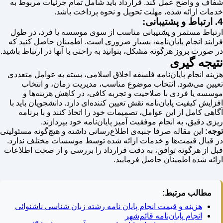
شفاف و واضح عمل کند. قرارداد باید شامل تمام جزئیات مربوط به
خدمات ارائه شده، مهلت تحویل و نحوه پرداخت باشد.
4. ارتباط و پشتیبانی:
ارتباط مستمر و پشتیبانی مناسب از سوی موسسه یا فرد، در طول
فرایند انجام پایان‌نامه، بسیار ضروری است. اطمینان حاصل کنید که
در صورت بروز هرگونه مشکل، بتوانید به راحتی با آنها در ارتباط باشید.
نتیجه گیری
هزینه انجام پایان‌نامه فلسفه اخلاق اسلامی، بسته به عوامل متعددی
تعیین می‌شود. انتخاب موضوع مناسب، مدیریت زمان، و انتخاب
موسسه یا فردی با صلاحیت و تجربه کافی، در کاهش هزینه‌ها و
افزایش کیفیت پایان‌نامه نقش تعیین کننده‌ای دارد. دانشجویان باید با
آگاهی کامل از این عوامل، تصمیمات خود را اتخاذ کنند و با برنامه
ریزی دقیق، به انجام موفقیت آمیز پایان‌نامه خود بپردازند.
توجه:
این مقاله صرفا جنبه‌ی اطلاع‌رسانی داشته و هیچ‌گونه مسئولیتی
در قبال قیمت‌ها و خدمات ارائه شده توسط موسسات مختلف ندارد.
قبل از هرگونه توافق، به دقت قرارداد را بررسی و از صحت اطلاعات
ارائه شده اطمینان حاصل فرمایید.
مطالب مرتبط:
هزینه و قیمت انجام پایان نامه رشته زبان شناسی ناشنوائی
انجام پایان‌نامه قائم‌شهر