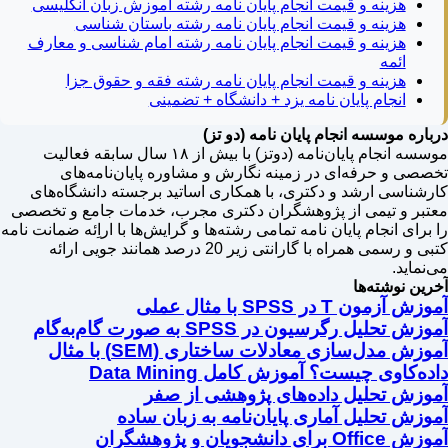
هزینه و قیمت انجام پایان نامه رشته آموزش زبان انگلیسی
هزینه و قیمت انجام پایان نامه رشته باستان شناسی
هزینه و قیمت انجام پایان نامه رشته امام شناسی و معارف
ائمه
هزینه و قیمت انجام پایان نامه رشته فقه و حقوق جزا
انجام پایان نامه یزد + دانشگاه + تضمینی
درباره موسسه انجام پایان نامه (دو تز)
موسسه انجام پایان‌نامه (دوتز) با بیش از ۱۸ سال سابقه فعالیت
تخصصی و حرفه‌ای در زمینه نگارش و مشاوره پایان‌نامه‌های
کارشناسی ارشد و دکتری، با همکاری اساتید برجسته دانشگاه‌های
معتبر و تیمی از پژوهشگران دکتری مجرب، خدمات جامع و تخصصی
را برای انجام پایان نامه تمامی رشته‌ها و گرایش‌ها با اراِئه ضمانت نامه
کتبی و رسمی همراه با گارانتی زیر 20 درصد همانند جویی ارائه
می‌نماید.
آخرین نوشته‌ها
آموزش آزمون T در SPSS با مثال عملی
آموزش تحلیل رگرسیون در SPSS به صورت گام‌به‌گام
آموزش مدل‌سازی معادلات ساختاری (SEM) با مثال
داده‌کاوی چیست؟ آموزش کامل Data Mining
آموزش تحلیل داده‌های پژوهشی از صفر
آموزش تحلیل آماری پایان‌نامه به زبان ساده
آموزش Office برای دانشجویان و پژوهشگران