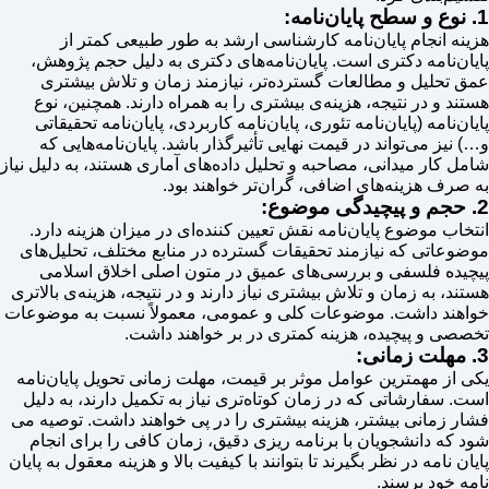
1. نوع و سطح پایان‌نامه:
هزینه انجام پایان‌نامه کارشناسی ارشد به طور طبیعی کمتر از
پایان‌نامه دکتری است. پایان‌نامه‌های دکتری به دلیل حجم پژوهش،
عمق تحلیل و مطالعات گسترده‌تر، نیازمند زمان و تلاش بیشتری
هستند و در نتیجه، هزینه‌ی بیشتری را به همراه دارند. همچنین، نوع
پایان‌نامه (پایان‌نامه تئوری، پایان‌نامه کاربردی، پایان‌نامه تحقیقاتی
و…) نیز می‌تواند در قیمت نهایی تأثیرگذار باشد. پایان‌نامه‌هایی که
شامل کار میدانی، مصاحبه و تحلیل داده‌های آماری هستند، به دلیل نیاز
به صرف هزینه‌های اضافی، گران‌تر خواهند بود.
2. حجم و پیچیدگی موضوع:
انتخاب موضوع پایان‌نامه نقش تعیین کننده‌ای در میزان هزینه دارد.
موضوعاتی که نیازمند تحقیقات گسترده در منابع مختلف، تحلیل‌های
پیچیده فلسفی و بررسی‌های عمیق در متون اصلی اخلاق اسلامی
هستند، به زمان و تلاش بیشتری نیاز دارند و در نتیجه، هزینه‌ی بالاتری
خواهند داشت. موضوعات کلی و عمومی، معمولاً نسبت به موضوعات
تخصصی و پیچیده، هزینه کمتری در بر خواهند داشت.
3. مهلت زمانی:
یکی از مهمترین عوامل موثر بر قیمت، مهلت زمانی تحویل پایان‌نامه
است. سفارشاتی که در زمان کوتاه‌تری نیاز به تکمیل دارند، به دلیل
فشار زمانی بیشتر، هزینه بیشتری را در پی خواهند داشت. توصیه می
شود که دانشجویان با برنامه ریزی دقیق، زمان کافی را برای انجام
پایان نامه در نظر بگیرند تا بتوانند با کیفیت بالا و هزینه معقول به پایان
نامه خود برسند.