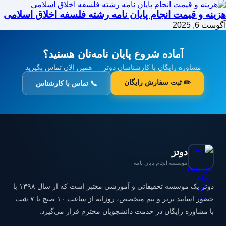
هزینه و قیمت انجام پایان نامه رشته فلسفه اخلاق اسلامی
آگوست 6, 2025
آماده شروع پایان نامه‌تان هستید؟
مشاوره رایگان با کارشناسان دوتز — همین الان تماس بگیرید
✏️ ثبت سفارش رایگان
📞 تماس با کارشناس
دوتز
موسسه انجام پایان نامه
دوتز یک موسسه تحقیقاتی و آموزشی معتبر است که از سال ۱۳۹۸ با
حضور اساتید برتر و تیم متخصص، روزانه از ساعت ۱۰ صبح تا ۷ شب
با مشاوره رایگان در خدمت دانشجویان محترم قرار می‌گیرد.