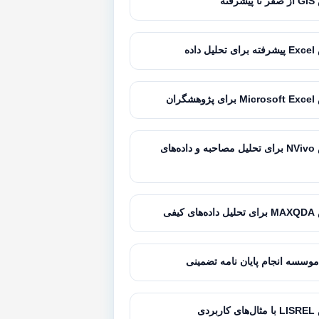
فته
داده
گران
آموزش NVivo برای تحلیل مصاحبه و داده‌های
کیفی
موسسه انجام پایان نامه تضمینی
بردی