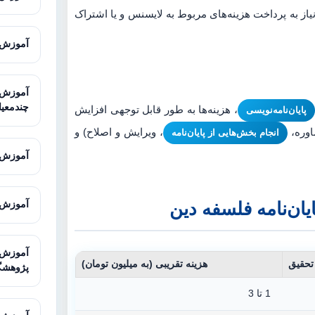
یاز به پرداخت هزینه‌های مربوط به لایسنس و یا اشتراک
آموزش Super Decisions برای تحلیل
چندمعیا
، هزینه‌ها به طور قابل توجهی افزایش
پایان‌نامه‌نویسی
اوره،
، ویرایش و اصلاح) و
انجام بخش‌هایی از پایان‌نامه
آموزش SketchUp برای مدل‌سازی سه‌
یان‌نامه فلسفه دین
آموزش Illustrator برای طراحی حرف
حقیق
هزینه تقریبی (به میلیون تومان)
پژوهشگ
1 تا 3