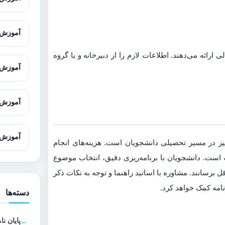
آموزش Cytoscape برای تحلیل شبکه‌های 
ی ارائه می‌دهند. اطلاعات لازم را از دبیرخانه و یا گروه
آموزش SnapGene برای تحلیل و طراحی
آموزش Gene Runner از صفر تا پیش
آموزش Oligo7 برای طراحی پرا
گیز در مسیر تحصیلی دانشجویان است. هزینه‌های انجام
 است. دانشجویان با برنامه‌ریزی دقیق، انتخاب موضوع
قل برسانند. مشاوره با اساتید راهنما و توجه به نکات ذکر
نامه کمک خواهد کرد.
دسته‌ها
پایان نا