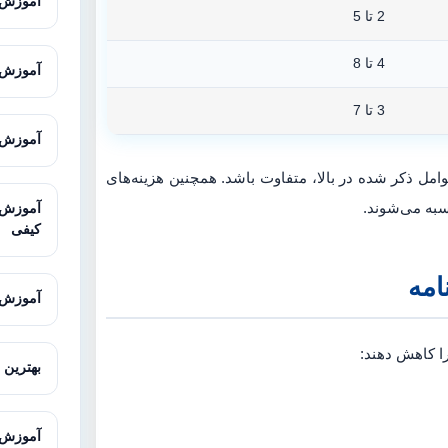
آموزش GIS از صفر تا پیشر
2 تا 5
4 تا 8
آموزش Excel پیشرفته برای تحلیل 
3 تا 7
آموزش Microsoft Excel برای پژوهش
عوامل ذکر شده در بالا، متفاوت باشد. همچنین هزینه‌های
به می‌شوند.
کیفی
امه
آموزش MAXQDA برای تحلیل داده‌های 
 را کاهش دهند:
بهترین 
آموزش LISREL با مثال‌های کار