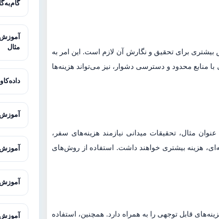
گام‌به‌گ
مثال
ش بیشتری برای تحقیق و نگارش آن لازم است. این امر به
ا منابع محدود و دسترسی دشوار، نیز می‌تواند هزینه‌ها
داده‌کاوی
آموزش ت
عنوان مثال، تحقیقات میدانی نیازمند هزینه‌های سفر،
نه‌ای، هزینه بیشتری خواهند داشت. استفاده از روش‌های
آموزش ت
آموزش Office برای دانشجویان و پژوهش
ینه‌های قابل توجهی را به همراه دارد. همچنین، استفاده
آموزش ENVI-met برای شبیه‌سازی محیط 