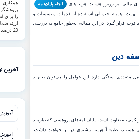
همکاری اس
ی مالی نیز روبرو هستند. هزینه‌های
،
انجام پایان‌نامه
پژوهشگرا
و در نهایت، هزینه احتمالی استفاده از خدمات موسسات و
را برای ان
وجه قرار گیرد. در این مقاله، به‌طور جامع به بررسی
اراِئه ضم
20 درصد همانند جویی ارائه می‌نماید.
لسفه دین
آخرین نو
 متعددی بستگی دارد. این عوامل را می‌توان به چند
آموزش آزمون T در 
کمی، متفاوت است. پایان‌نامه‌های پژوهشی که نیازمند
ی هستند، طبیعتاً هزینه بیشتری در بر خواهند داشت.