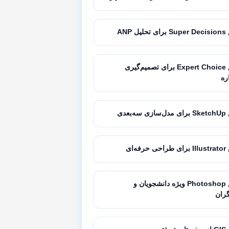
 ANP
آموزش Expert Choice برای تصمیم‌گیری
ره
بعدی
ه‌ای
آموزش Photoshop ویژه دانشجویان و
ران