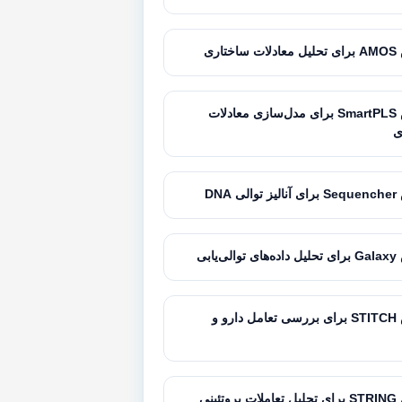
تاری
آموزش SmartPLS برای مدل‌سازی معادلات
ی
 DNA
‌یابی
آموزش STITCH برای بررسی تعامل دارو و
تئینی