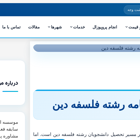
شت وجه
و قیمت
انجام پروپوزال
خدمات
شهرها
مقالات
تماس با ما
درباره م
نامه رشته فلسفه دین
سابقه فعا
در مسیر تحصیل دانشجویان رشته فلسفه دین است. اما
مشاوره پا