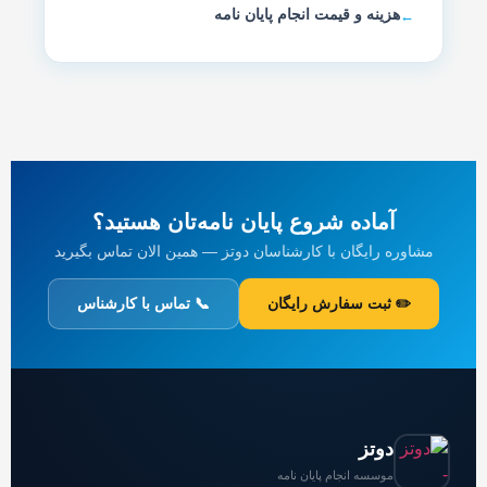
هزینه و قیمت انجام پایان نامه
آماده شروع پایان نامه‌تان هستید؟
مشاوره رایگان با کارشناسان دوتز — همین الان تماس بگیرید
✏️ ثبت سفارش رایگان
📞 تماس با کارشناس
دوتز
موسسه انجام پایان نامه