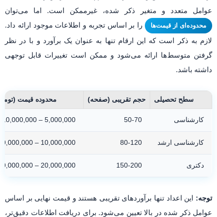
عوامل متعدد و متغیر ذکر شده، غیرممکن است. اما می‌توان
را بر اساس تجربه و اطلاعات موجود ارائه داد.
محدوده‌ای از قیمت‌ها
لازم به ذکر است که این ارقام تنها به عنوان یک برآورد و با در نظر
گرفتن متوسط‌ها ارائه می‌شود و ممکن است تغییرات قابل توجهی
داشته باشد.
سطح تحصیلی
حجم تقریبی (صفحه)
محدوده قیمت (تومان
کارشناسی
50-70
5,000,000 – 10,000,000
کارشناسی ارشد
80-120
10,000,000 – 20,000,000
دکتری
150-200
20,000,000 – 40,000,000
توجه:
این اعداد تنها برآوردهای تقریبی هستند و قیمت نهایی بر اساس
عوامل ذکر شده در بالا تعیین می‌شود. برای دریافت اطلاعات دقیق‌تر،