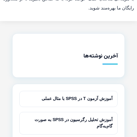
رایگان ما بهره‌مند شوید.
آخرین نوشته‌ها
آموزش آزمون T در SPSS با مثال عملی
آموزش تحلیل رگرسیون در SPSS به صورت
گام‌به‌گام