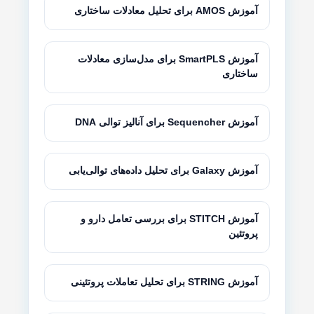
آموزش AMOS برای تحلیل معادلات ساختاری
آموزش SmartPLS برای مدل‌سازی معادلات
ساختاری
آموزش Sequencher برای آنالیز توالی DNA
آموزش Galaxy برای تحلیل داده‌های توالی‌یابی
آموزش STITCH برای بررسی تعامل دارو و
پروتئین
آموزش STRING برای تحلیل تعاملات پروتئینی