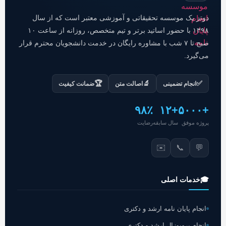
دوتز یک موسسه تحقیقاتی و آموزشی معتبر است که از سال
۱۳۹۸ با حضور اساتید برتر و تیم متخصص، روزانه از ساعت ۱۰
صبح تا ۷ شب با مشاوره رایگان در خدمت دانشجویان محترم قرار
می‌گیرد.
🏆
🔬
✅
انجام تضمینی
اصالت متن
ضمانت کیفیت
۹۸٪
+۱۲
+۵۰۰۰
پروژه موفق
سال سابقه
رضایت
✉️
📞
💬
🎓
خدمات اصلی
انجام پایان نامه ارشد و دکتری
انجام پروپوزال ارشد و دکتری