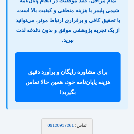
تمام مراحل، کلید موفقیت در انجام پایان‌نامه
شیمی پلیمر با هزینه منطقی و کیفیت بالا است.
با تحقیق کافی و برقراری ارتباط موثر، می‌توانید
از یک تجربه پژوهشی موفق و بدون دغدغه لذت
ببرید.
برای مشاوره رایگان و برآورد دقیق
هزینه پایان‌نامه خود، همین حالا تماس
بگیرید!
تماس:
09120917261