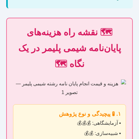
🗺️ نقشه راه هزینه‌های
پایان‌نامه شیمی پلیمر در یک
نگاه 🗺️
۱. 🧪 پیچیدگی و نوع پژوهش
▪️ آزمایشگاهی: 💰💰💰
▪️ شبیه‌سازی: 💰💰