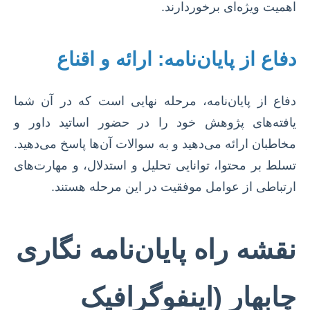
اهمیت ویژه‌ای برخوردارند.
دفاع از پایان‌نامه: ارائه و اقناع
دفاع از پایان‌نامه، مرحله نهایی است که در آن شما
یافته‌های پژوهش خود را در حضور اساتید داور و
مخاطبان ارائه می‌دهید و به سوالات آن‌ها پاسخ می‌دهید.
تسلط بر محتوا، توانایی تحلیل و استدلال، و مهارت‌های
ارتباطی از عوامل موفقیت در این مرحله هستند.
نقشه راه پایان‌نامه نگاری
چابهار (اینفوگرافیک