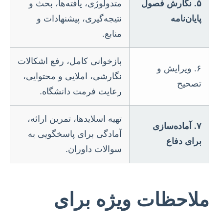
۵. نگارش فصول
متدولوژی، یافته‌ها، بحث و
پایان‌نامه
نتیجه‌گیری، پیشنهادات و
منابع.
بازخوانی کامل، رفع اشکالات
۶. ویرایش و
نگارشی، املایی و محتوایی،
تصحیح
رعایت فرمت دانشگاه.
تهیه اسلایدها، تمرین ارائه،
۷. آماده‌سازی
آمادگی برای پاسخگویی به
برای دفاع
سوالات داوران.
ملاحظات ویژه برای