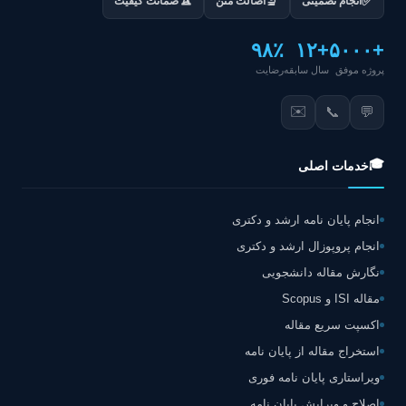
✅
🔬
انجام تضمینی
اصالت متن
ضمانت کیفیت
۹۸٪
+۱۲
+۵۰۰۰
پروژه موفق
سال سابقه
رضایت
✉️
📞
💬
🎓
خدمات اصلی
انجام پایان نامه ارشد و دکتری
انجام پروپوزال ارشد و دکتری
نگارش مقاله دانشجویی
مقاله ISI و Scopus
اکسپت سریع مقاله
استخراج مقاله از پایان نامه
ویراستاری پایان نامه فوری
اصلاح و ویرایش پایان نامه