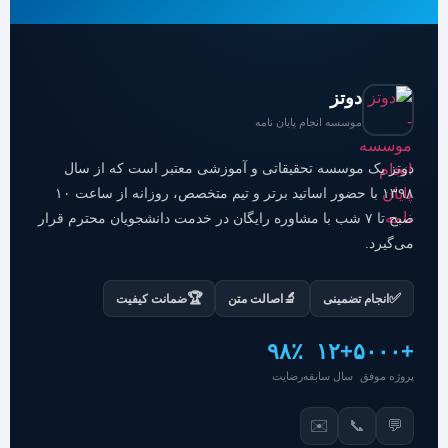
دوتز
موسسه انجام پایان نامه
دوتز یک موسسه تحقیقاتی و آموزشی معتبر است که از سال
۱۳۹۸ با حضور اساتید برتر و تیم متخصص، روزانه از ساعت ۱۰
صبح تا ۷ شب با مشاوره رایگان در خدمت دانشجویان محترم قرار
می‌گیرد.
🏆
🔬
✅
انجام تضمینی
اصالت متن
ضمانت کیفیت
۹۸٪
+۱۲
+۵۰۰۰
پروژه موفق
سال سابقه
رضایت
✉️
📞
💬