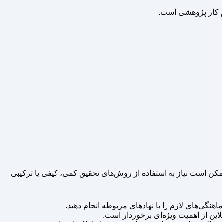
م کار پژوهشی است.
کن است نیاز به استفاده از روش‌های تحقیق کمی، کیفی یا ترکیبی
اهنگی‌های لازم را با نهادهای مربوطه انجام دهید.
نلاین از اهمیت ویژه‌ای برخوردار است.