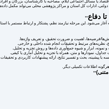
تصاد یا مسائل اجتماعی ایلام، مصاحبه با کارشناسان، بزرگان و افراد
ای دولتی، ادارات کل استان و مراکز پژوهشی محلی می‌تواند مکمل داده‌
ا دفاع
**
مه آغاز می‌شود. این مرحله نیازمند نظم، پشتکار و ارتباط مستمر با اس
‌ها/فرضیه‌ها، اهمیت و ضرورت تحقیق، و تعریف واژه‌ها.
، نظریه‌های مرتبط و تحقیقات انجام شده داخلی و خارجی.
نه، ابزار و شیوه جمع‌آوری داده‌ها و روش تجزیه و تحلیل.
 جداول، نمودارها و متن، همراه با تجزیه و تحلیل آماری یا کیفی.
سه با پیشینه، بحث و تفسیر نتایج، ارائه پیشنهادات کاربردی و تحقیقات 
رگونه اطلاعات تکمیلی دیگر.
متنی)
**