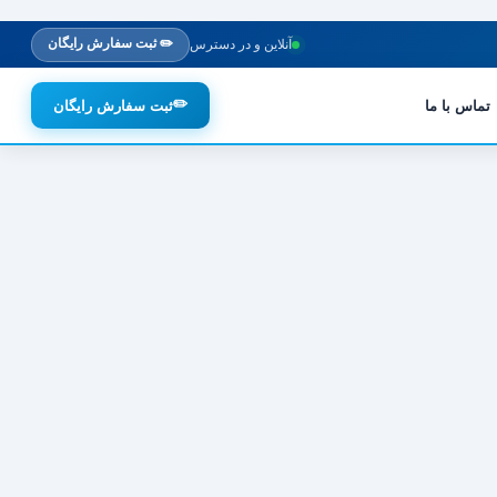
✏️ ثبت سفارش رایگان
آنلاین و در دسترس
✏️
تماس با ما
ثبت سفارش رایگان