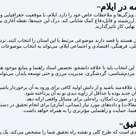
 در ایلام
**
 ویژگی‌ها و ملاحظات خاص خود را دارد. ایلام، با موقعیت جغرافیایی
ی ارزشمند و قابل‌دفاع کمک شایانی کند. درک این جنبه‌ها، نقطه آغاز
ایی کار تاثیرگذارند.
ستند یا قصد دارند موضوعی مرتبط با این استان را انتخاب کنند، نزدیک
، فرهنگی، اقتصادی و اجتماعی ایلام، می‌تواند به انتخاب موضوعات ن
ن انتخاب باید با علاقه دانشجو، تخصص استاد راهنما و منابع موجود همخ
م‌شناسی، گردشگری، مدیریت مرزی و حتی توسعه پایدار، می‌تواند بس
علاقه‌مند باشید و از دانش اولیه کافی برای ورود به آن برخوردار باشی
 جدید بوده یا حداقل از زاویه دیدی نو به آن پرداخته شود.
و در صورت امکان، راه‌حلی برای مسائل واقعی ارائه دهد.
مقالات) و داده‌های مورد نیاز (میدانی، آماری) برای انجام تحقیق در 
ما، حمایت و راهنمایی مؤثرتری را به همراه خواهد داشت.
قیق
**
ندی است که طرح کلی و نقشه راه تحقیق شما را مشخص می‌کند. یک پرو