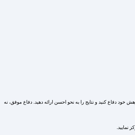
 خود دفاع کنید و نتایج را به نحو احسن ارائه دهید. دفاع موفق، نه