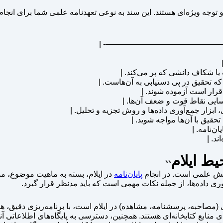
توجه ویژه‌ای هستند. این سند به نوعی تعهدنامه علمی شما برای انجا
| :—————— | :—————
یا شکاف دانشی که پر می‌کند. |
ه تحقیق در پی دستیابی به آن‌هاست. |
قرار است آزموده شوند. |
سایی نقاط قوت و ضعف آن‌ها. |
بزار جمع‌آوری داده‌ها و روش تجزیه و تحلیل. |
قیق با آن‌ها مواجه شوید. |
ن‌نامه. |
د. |
یط ایلام
**
هش علمی است. در انجام
پایان‌نامه
در ایلام، بسته به ماهیت موضوع، مم
ی داده‌ها، از جمله نکات مهمی است که باید مدنظر قرار گیرد.
نی (مصاحبه، پرسشنامه، مشاهده) در ایلام است، با برنامه‌ریزی دقیق، هم
رای منابع کتابخانه‌ای هستند. همچنین، دسترسی به پایگاه‌های اطلاعاتی آ