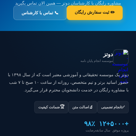
مشاوره رایگان با کارشناسان دوتز — همین الان تماس بگیرید
✏️ ثبت سفارش رایگان
📞 تماس با کارشناس
دوتز
موسسه انجام پایان نامه
دوتز یک موسسه تحقیقاتی و آموزشی معتبر است که از سال ۱۳۹۸ با
حضور اساتید برتر و تیم متخصص، روزانه از ساعت ۱۰ صبح تا ۷ شب
با مشاوره رایگان در خدمت دانشجویان محترم قرار می‌گیرد.
🏆
✅
🔬
انجام تضمینی
اصالت متن
ضمانت کیفیت
۹۸٪
+۱۲
+۵۰۰۰
پروژه موفق
سال سابقه
رضایت