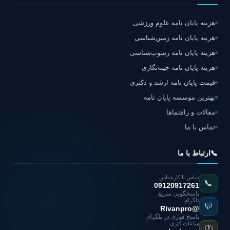
هزینه پایان نامه علوم ورزشی
هزینه پایان نامه زمین‌شناسی
هزینه پایان نامه رسوب‌شناسی
هزینه پایان نامه چینه‌نگاری
قیمت پایان نامه ارشد و دکتری
بهترین موسسه پایان نامه
مقالات و راهنماها
تماس با ما
📞
ارتباط با ما
تماس با کارشناس
📞
09120917261
پاسخگویی سریع
تلگرام
💬
@Rivanpro
پاسخ فوری در تلگرام
ساعات کاری
🕐