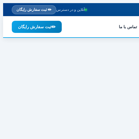
آنلاین و در دسترس
✏️ ثبت سفارش رایگان
تماس با ما
✏️
ثبت سفارش رایگان