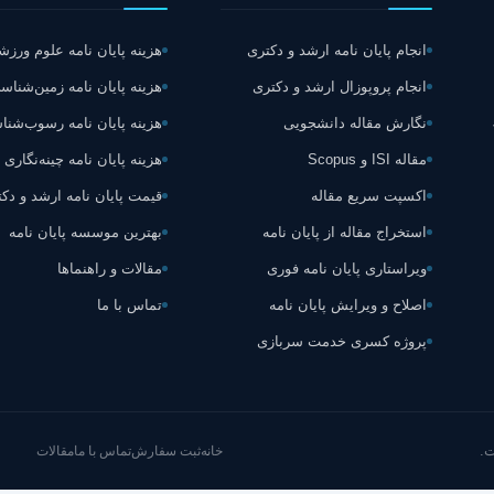
انجام پایان نامه ارشد و دکتری
هزینه پایان نامه علوم ورز
انجام پروپوزال ارشد و دکتری
هزینه پایان نامه زمین‌شناس
نگارش مقاله دانشجویی
هزینه پایان نامه رسوب‌شن
مقاله ISI و Scopus
هزینه پایان نامه چینه‌نگاری
اکسپت سریع مقاله
قیمت پایان نامه ارشد و دک
استخراج مقاله از پایان نامه
بهترین موسسه پایان نامه
ویراستاری پایان نامه فوری
مقالات و راهنماها
اصلاح و ویرایش پایان نامه
تماس با ما
پروژه کسری خدمت سربازی
.
خانه
ثبت سفارش
تماس با ما
مقالات