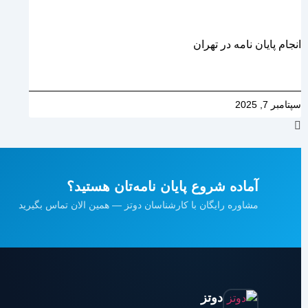
انجام پایان نامه در تهران
سپتامبر 7, 2025
آماده شروع پایان نامه‌تان هستید؟
مشاوره رایگان با کارشناسان دوتز — همین الان تماس بگیرید
دوتز