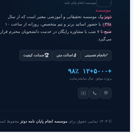
موسسه انجام پایان نامه
دوتز یک موسسه تحقیقاتی و آموزشی معتبر است که از سال
۱۳۹۸ با حضور اساتید برتر و تیم متخصص، روزانه از ساعت ۱۰
صبح تا ۷ شب با مشاوره رایگان در خدمت دانشجویان محترم قرار
می‌گیرد.
🏆
🔬
✅
انجام تضمینی
اصالت متن
ضمانت کیفیت
۹۸٪
+۱۲
+۵۰۰۰
پروژه موفق
سال سابقه
رضایت
✉️
📞
💬
© ۱۴۰۴ تمامی حقوق برای
موسسه انجام پایان نامه دوتز
محفوظ است