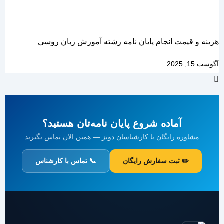
هزینه و قیمت انجام پایان نامه رشته آموزش زبان روسی
آگوست 15, 2025
آماده شروع پایان نامه‌تان هستید؟
مشاوره رایگان با کارشناسان دوتز — همین الان تماس بگیرید
✏️ ثبت سفارش رایگان
📞 تماس با کارشناس