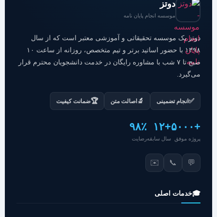
دوتز
موسسه انجام پایان نامه
دوتز یک موسسه تحقیقاتی و آموزشی معتبر است که از سال
۱۳۹۸ با حضور اساتید برتر و تیم متخصص، روزانه از ساعت ۱۰
صبح تا ۷ شب با مشاوره رایگان در خدمت دانشجویان محترم قرار
می‌گیرد.
🏆
🔬
✅
انجام تضمینی
اصالت متن
ضمانت کیفیت
۹۸٪
+۱۲
+۵۰۰۰
پروژه موفق
سال سابقه
رضایت
✉️
📞
💬
🎓
خدمات اصلی