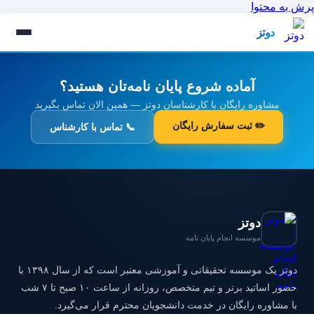
پرش به محتوا
دوتز
آماده شروع پایان نامه‌تان هستید؟
مشاوره رایگان با کارشناسان دوتز — همین الان تماس بگیرید
✏️ ثبت سفارش رایگان
📞 تماس با کارشناس
دوتز
موسسه انجام پایان نامه
دوتز یک موسسه تحقیقاتی و آموزشی معتبر است که از سال ۱۳۹۸ با
حضور اساتید برتر و تیم متخصص، روزانه از ساعت ۱۰ صبح تا ۷ شب
با مشاوره رایگان در خدمت دانشجویان محترم قرار می‌گیرد.