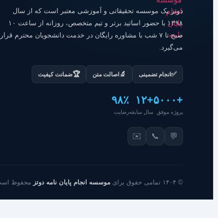
دوتز یک موسسه تحقیقاتی و آموزشی معتبر است که از سال
۱۳۹۸ با حضور اساتید برتر و تیم متخصص، روزانه از ساعت ۱۰
صبح تا ۷ شب با مشاوره رایگان در خدمت دانشجویان محترم قرار
می‌گیرد.
🏆
🔬
✅
انجام تضمینی
اصالت متن
ضمانت کیفیت
۹۸٪
+۱۲
+۵۰۰۰
پروژه موفق
سال سابقه
رضایت
✉️
📞
💬
© ۱۴۰۴ تمامی حقوق برای
موسسه انجام پایان نامه دوتز
محفوظ است