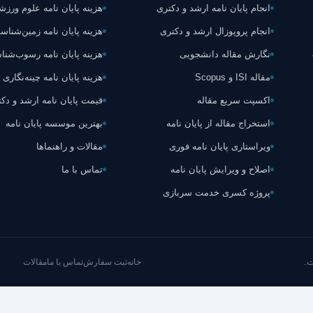
انجام پایان نامه ارشد و دکتری
هزینه پایان نامه علوم ورز
انجام پروپوزال ارشد و دکتری
هزینه پایان نامه زمین‌شناس
نگارش مقاله دانشجویی
هزینه پایان نامه رسوب‌شن
مقاله ISI و Scopus
هزینه پایان نامه چینه‌نگاری
اکسپت سریع مقاله
قیمت پایان نامه ارشد و دک
استخراج مقاله از پایان نامه
بهترین موسسه پایان نامه
ویراستاری پایان نامه فوری
مقالات و راهنماها
اصلاح و ویرایش پایان نامه
تماس با ما
پروژه کسری خدمت سربازی
.
خانه
ثبت سفارش
تماس با ما
مقالات