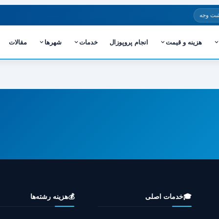
شت وجه
هزینه و قیمت
انجام پروپوزال
خدمات
شهرها
مقالات
🎓
خدمات اصلی
💰
هزینه رشته‌ها