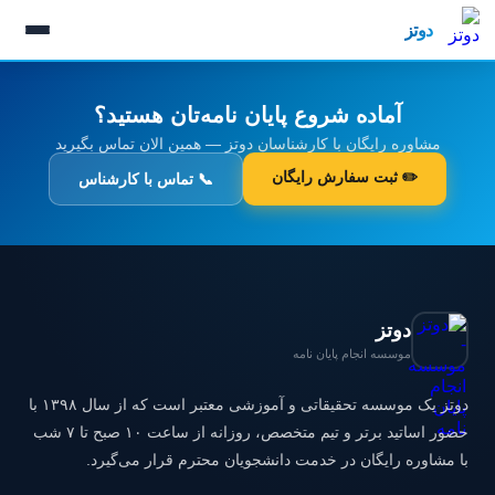
رش
دوتز
ه
حتوا
آماده شروع پایان نامه‌تان هستید؟
مشاوره رایگان با کارشناسان دوتز — همین الان تماس بگیرید
✏️ ثبت سفارش رایگان
📞 تماس با کارشناس
دوتز
موسسه انجام پایان نامه
دوتز یک موسسه تحقیقاتی و آموزشی معتبر است که از سال ۱۳۹۸ با
حضور اساتید برتر و تیم متخصص، روزانه از ساعت ۱۰ صبح تا ۷ شب
با مشاوره رایگان در خدمت دانشجویان محترم قرار می‌گیرد.