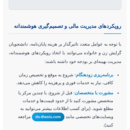
رویکردهای مدیریت مالی و تصمیم‌گیری هوشمندانه
با توجه به عوامل متعدد تاثیرگذار بر هزینه پایان‌نامه، دانشجویان
گرایش زن و خانواده می‌توانند با اتخاذ رویکردهای هوشمندانه،
مدیریت بهینه‌ای بر بودجه خود داشته باشند:
برنامه‌ریزی زودهنگام:
شروع به موقع و تخصیص زمان
کافی، نیاز به خدمات فوری و پرهزینه را کاهش می‌دهد.
مشورت با متخصصان:
قبل از شروع، با چندین مرکز یا
متخصص مشورت کنید تا از حدود قیمت‌ها و خدمات
مطلع شوید. (برای کسب اطلاعات بیشتر می‌توانید به
وبسایت‌های تخصصی مانند
مراجعه
do-thesis.com
کنید).