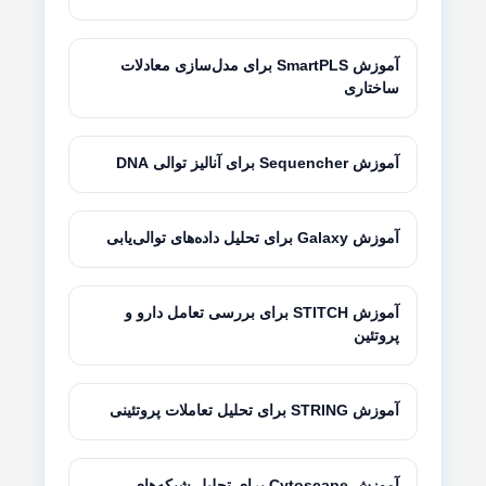
آموزش SmartPLS برای مدل‌سازی معادلات
ساختاری
آموزش Sequencher برای آنالیز توالی DNA
آموزش Galaxy برای تحلیل داده‌های توالی‌یابی
آموزش STITCH برای بررسی تعامل دارو و
پروتئین
آموزش STRING برای تحلیل تعاملات پروتئینی
آموزش Cytoscape برای تحلیل شبکه‌های