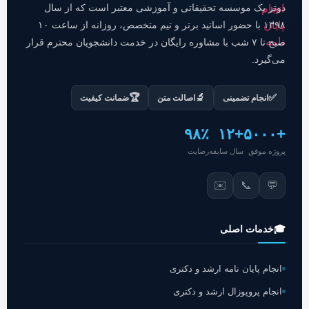
دوتز یک موسسه تحقیقاتی و آموزشی معتبر است که از سال
۱۳۹۸ با حضور اساتید برتر و تیم متخصص، روزانه از ساعت ۱۰
صبح تا ۷ شب با مشاوره رایگان در خدمت دانشجویان محترم قرار
می‌گیرد.
🏆
🔬
✅
انجام تضمینی
اصالت متن
ضمانت کیفیت
۹۸٪
+۱۲
+۵۰۰۰
پروژه موفق
سال سابقه
رضایت
✉️
📞
💬
🎓
خدمات اصلی
انجام پایان نامه ارشد و دکتری
انجام پروپوزال ارشد و دکتری