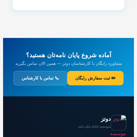
آماده شروع پایان نامه‌تان هستید؟
مشاوره رایگان با کارشناسان دوتز — همین الان تماس بگیرید
✏️ ثبت سفارش رایگان
📞 تماس با کارشناس
دوتز
موسسه انجام پایان نامه