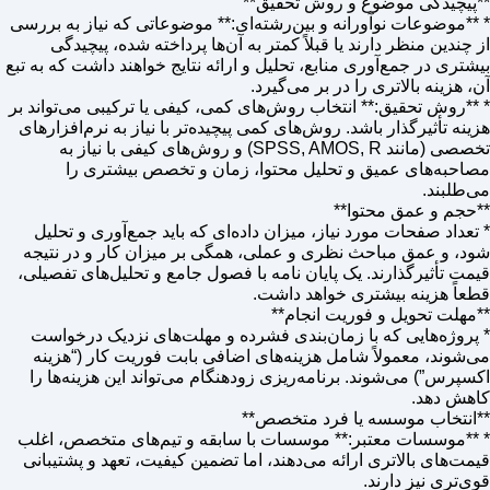
**پیچیدگی موضوع و روش تحقیق**
* **موضوعات نوآورانه و بین‌رشته‌ای:** موضوعاتی که نیاز به بررسی
از چندین منظر دارند یا قبلاً کمتر به آن‌ها پرداخته شده، پیچیدگی
بیشتری در جمع‌آوری منابع، تحلیل و ارائه نتایج خواهند داشت که به تبع
آن، هزینه بالاتری را در بر می‌گیرد.
* **روش تحقیق:** انتخاب روش‌های کمی، کیفی یا ترکیبی می‌تواند بر
هزینه تأثیرگذار باشد. روش‌های کمی پیچیده‌تر با نیاز به نرم‌افزارهای
تخصصی (مانند SPSS, AMOS, R) و روش‌های کیفی با نیاز به
مصاحبه‌های عمیق و تحلیل محتوا، زمان و تخصص بیشتری را
می‌طلبند.
**حجم و عمق محتوا**
* تعداد صفحات مورد نیاز، میزان داده‌ای که باید جمع‌آوری و تحلیل
شود، و عمق مباحث نظری و عملی، همگی بر میزان کار و در نتیجه
قیمت تأثیرگذارند. یک پایان نامه با فصول جامع و تحلیل‌های تفصیلی،
قطعاً هزینه بیشتری خواهد داشت.
**مهلت تحویل و فوریت انجام**
* پروژه‌هایی که با زمان‌بندی فشرده و مهلت‌های نزدیک درخواست
می‌شوند، معمولاً شامل هزینه‌های اضافی بابت فوریت کار (“هزینه
اکسپرس”) می‌شوند. برنامه‌ریزی زودهنگام می‌تواند این هزینه‌ها را
کاهش دهد.
**انتخاب موسسه یا فرد متخصص**
* **موسسات معتبر:** موسسات با سابقه و تیم‌های متخصص، اغلب
قیمت‌های بالاتری ارائه می‌دهند، اما تضمین کیفیت، تعهد و پشتیبانی
قوی‌تری نیز دارند.