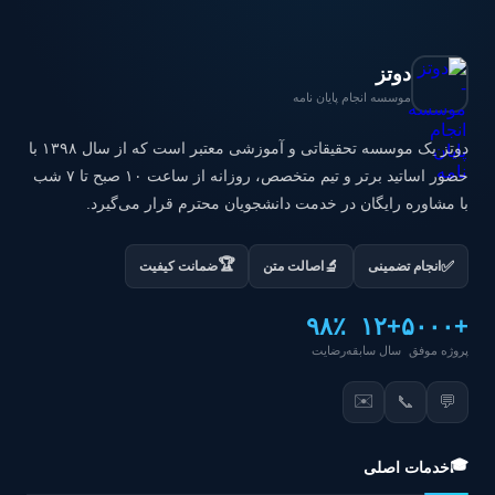
دوتز
موسسه انجام پایان نامه
دوتز یک موسسه تحقیقاتی و آموزشی معتبر است که از سال ۱۳۹۸ با
حضور اساتید برتر و تیم متخصص، روزانه از ساعت ۱۰ صبح تا ۷ شب
با مشاوره رایگان در خدمت دانشجویان محترم قرار می‌گیرد.
🏆
✅
🔬
انجام تضمینی
اصالت متن
ضمانت کیفیت
۹۸٪
+۱۲
+۵۰۰۰
پروژه موفق
سال سابقه
رضایت
✉️
📞
💬
🎓
خدمات اصلی