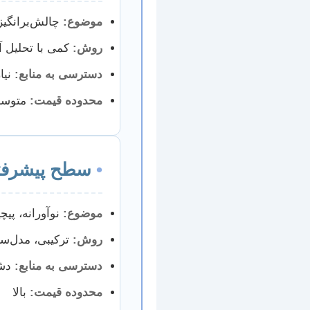
موضوع:
چالش‌برانگیزت
روش:
کمی با تحلیل آ
دسترسی به منابع:
نیا
محدوده قیمت:
متوس
•
سطح پیشرفت
موضوع:
نوآورانه، پیچ
روش:
ترکیبی، مدل‌سا
دسترسی به منابع:
دشو
محدوده قیمت:
بالا