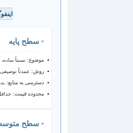
اینفو
•
سطح پایه
موضوع:
نسبتاً ساده، 
روش:
عمدتاً توصیفی،
دسترسی به منابع:
بدو
محدوده قیمت:
حداقل
•
سطح متوسط