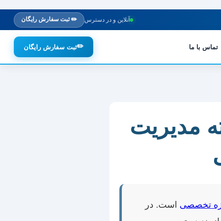
✏️ ثبت سفارش رایگان
آنلاین و در دسترس
✏️
تماس با ما
ثبت سفارش رایگان
ته مدیریت
ه تخصصی
است. در