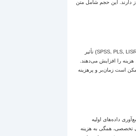
از دارند. این حجم شامل متن
انتخاب روش تحقیق (کمی، کیفی یا ترکیبی) و ابزارهای تحلیل آماری (مانند SPSS, PLS, LISREL, Expert Choice) تأثیر
هزینه را افزایش می‌دهند.
مکن است زمان‌بر و پرهزینه
آوری داده‌های اولیه
ی تخصصی، همگی به هزینه