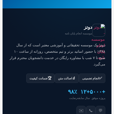
دوتز
موسسه انجام پایان نامه
دوتز یک موسسه تحقیقاتی و آموزشی معتبر است که از سال
۱۳۹۸ با حضور اساتید برتر و تیم متخصص، روزانه از ساعت ۱۰
صبح تا ۷ شب با مشاوره رایگان در خدمت دانشجویان محترم قرار
می‌گیرد.
🏆
🔬
✅
انجام تضمینی
اصالت متن
ضمانت کیفیت
۹۸٪
+۱۲
+۵۰۰۰
پروژه موفق
سال سابقه
رضایت
✉️
📞
💬