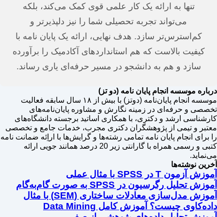
تنها به ارائه یک کار علمی قوی کمک می‌کند، بلکه
می‌تواند تجربه تحصیلی شما را نیز دلپذیرتر و
کم‌استرس‌تر سازد. هدف نهایی، ارائه یک پایان نامه با
کیفیت بالاست که هم استانداردهای آکادمیک را برآورده
سازد و هم به دانشجو در مسیر حرفه‌ای یاری رساند.
درباره موسسه انجام پایان نامه (دو تز)
موسسه انجام پایان‌نامه (دوتز) با بیش از ۱۸ سال سابقه فعالیت
تخصصی و حرفه‌ای در زمینه نگارش و مشاوره پایان‌نامه‌های
کارشناسی ارشد و دکتری، با همکاری اساتید برجسته دانشگاه‌های
معتبر و تیمی از پژوهشگران دکتری مجرب، خدمات جامع و تخصصی
را برای انجام پایان نامه تمامی رشته‌ها و گرایش‌ها با اراِئه ضمانت نامه
کتبی و رسمی همراه با گارانتی زیر 20 درصد همانند جویی ارائه
می‌نماید.
آخرین نوشته‌ها
آموزش آزمون T در SPSS با مثال عملی
آموزش تحلیل رگرسیون در SPSS به صورت گام‌به‌گام
آموزش مدل‌سازی معادلات ساختاری (SEM) با مثال
داده‌کاوی چیست؟ آموزش کامل Data Mining
آموزش تحلیل داده‌های پژوهشی از صفر