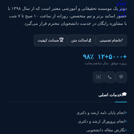
دوتز یک موسسه تحقیقاتی و آموزشی معتبر است که از سال ۱۳۹۸ با
حضور اساتید برتر و تیم متخصص، روزانه از ساعت ۱۰ صبح تا ۷ شب
با مشاوره رایگان در خدمت دانشجویان محترم قرار می‌گیرد.
🏆
✅
🔬
انجام تضمینی
اصالت متن
ضمانت کیفیت
۹۸٪
+۱۲
+۵۰۰۰
پروژه موفق
سال سابقه
رضایت
✉️
📞
💬
🎓
خدمات اصلی
انجام پایان نامه ارشد و دکتری
انجام پروپوزال ارشد و دکتری
نگارش مقاله دانشجویی