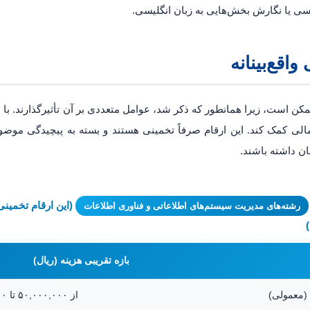
سی یا نگارش بخش‌هایی به زبان انگلیسی.
واقع‌بینانه
ممکن است، زیرا همانطور که ذکر شد، عوامل متعددی بر آن تأثیرگذارند. با ا
ی مالی کمک کند. این ارقام صرفاً تخمینی هستند و بسته به پیچیدگی م
ان داشته باشند.
(این ارقام تخمین
رشته‌های مدیریت سیستم‌های اطلاعاتی و فناوری اطلاعات
بازه تقریبی هزینه (ریال)
(معمولی)
از ۵۰,۰۰۰,۰۰۰ تا ۱۲۰,۰۰۰,۰۰۰