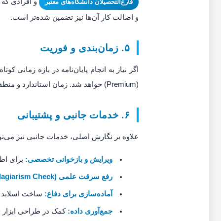
فارغ‌التحصیلان دانشگاه‌های معتبر
و اصالت کار آن‌ها نیز تضمین شده‌تر است.
۵. زمان‌بندی و فوریت
(Premium) خواهد شد. زمان استاندارد و منطقی برای یک پایان‌نامه کارشناسی ارشد حداقل ۴ تا ۶ ماه است.
۶. خدمات جانبی و پشتیبانی
علاوه بر نگارش اصلی، خدمات جانبی نیز می‌توان
ویرایش و بازخوانی تخصصی:
برای اط
رفع سرقت علمی (Plagiarism Check):
آماده‌سازی برای دفاع:
ساخت اسلاید پ
جمع‌آوری داده:
کمک در طراحی ابزار جم