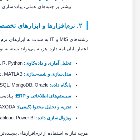
بیشتر بر جنبه‌های عملی، پیاده‌سازی س
۲. نرم‌افزارها و ابزارهای تخصصی مورد نیاز
رشته‌های MIS و IT به شدت به 
اعتبار پایان‌نامه دارد. هزینه می‌تواند بسته به نو
تحلیل آماری و داده‌کاوی:
SPSS, AMOS, R, Python (با کتابخانه‌های Scikit-learn, Pandas, NumPy), Stata.
مدل‌سازی و شبیه‌سازی:
Arena, AnyLogic, MATLAB (برای شبیه‌سازی‌های پیچیده)، Promodel.
پایگاه داده:
SQL Server, MySQL, MongoDB, Oracle.
سیستم‌های اطلاعاتی و ERP:
پیاده‌سازی ی
تجزیه و تحلیل محتوا (کیفی):
NVivo, MAXQDA.
ویژوال‌سازی داده:
Tableau, Power BI.
هرچه نیاز به استفاده از نرم‌افزارهای پیچیده‌تر