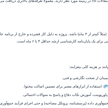
و افرادی که مقالات ISI در زمینه مورد نظر دارند، معمولاً تعرفه‌های بالاتری دری
اگر نیاز به انجام پایان‌نامه در بازه زمانی کوتاه (مثلاً کمتر از ۳ ماه) باشد، پروژه به دلیل کار فش
ند بر هزینه کلی بیفزایند:
مینان از صحت نگارشی و فنی.
استفاده از ابزارهای معتبر برای تضمین اصالت محتوا.
اورپوینت، آموزش نکات دفاع و پاسخ به سوالات احتمالی.
ع‌آوری داده (پرسشنامه، پروتکل مصاحبه) و حتی اجرای فرآیند جمع‌آوری.