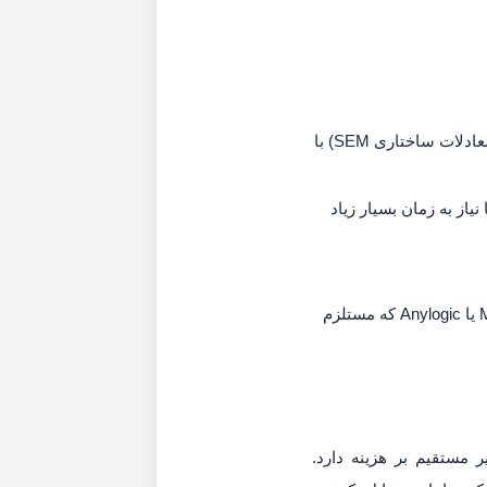
شامل جمع‌آوری داده از طریق پرسشنامه و تحلیل آماری (رگرسیون، تحلیل عاملی، مدل‌سازی معادلات ساختاری SEM) با
یاز به زمان بسیار زیاد
توسعه مدل‌های جدید یا شبیه‌سازی سیستم‌های پیچیده با نرم‌افزارهایی نظیر MATLAB یا Anylogic که مستلزم
 مستقیم بر هزینه دارد.