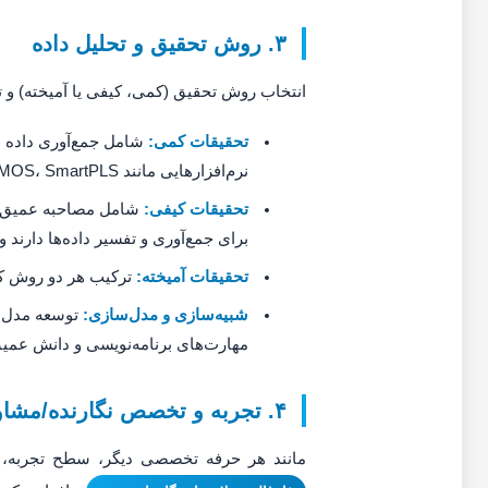
۳. روش تحقیق و تحلیل داده
انتخاب روش تحقیق (کمی، کیفی یا آمیخته) و ت
تحقیقات کمی:
نرم‌افزارهایی مانند SPSS، AMOS، SmartPLS. این روش‌ها می‌توانند از نظر تحلیل پیچیده باشند.
تحقیقات کیفی:
شامل مصاحبه عمیق، گرو
برای جمع‌آوری و تفسیر داده‌ها دارند و اغلب با نرم‌افزارها
تحقیقات آمیخته:
ترکیب هر دو روش کم
شبیه‌سازی و مدل‌سازی:
مهارت‌های برنامه‌نویسی و دانش عمی
۴. تجربه و تخصص نگارنده/مشاور
مانند هر حرفه تخصصی دیگر، سطح تجربه، شه