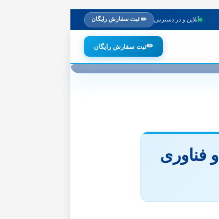
✏️ ثبت سفارش رایگان
آنلاین و در دسترس
✏️
ثبت سفارش رایگان
 فناوری