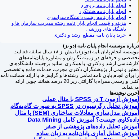
انجام پایان‌نامه بروجرد
انجام پایان‌نامه هشتگرد
انجام پایان‌نامه رشت دانشگاه سراسری
هزینه و قیمت انجام پایان نامه رشته مدیریت سازمان ها و
باشگاه های ورزشی
خرید پایان نامه مقطع ارشد و دکتری
درباره موسسه انجام پایان نامه (دو تز)
موسسه انجام پایان‌نامه (دوتز) با بیش از ۱۸ سال سابقه فعالیت
تخصصی و حرفه‌ای در زمینه نگارش و مشاوره پایان‌نامه‌های
کارشناسی ارشد و دکتری، با همکاری اساتید برجسته دانشگاه‌های
معتبر و تیمی از پژوهشگران دکتری مجرب، خدمات جامع و تخصصی
را برای انجام پایان نامه تمامی رشته‌ها و گرایش‌ها با اراِئه ضمانت نامه
کتبی و رسمی همراه با گارانتی زیر 20 درصد همانند جویی ارائه
می‌نماید.
آخرین نوشته‌ها
آموزش آزمون T در SPSS با مثال عملی
آموزش تحلیل رگرسیون در SPSS به صورت گام‌به‌گام
آموزش مدل‌سازی معادلات ساختاری (SEM) با مثال
داده‌کاوی چیست؟ آموزش کامل Data Mining
آموزش تحلیل داده‌های پژوهشی از صفر
آموزش تحلیل آماری پایان‌نامه به زبان ساده