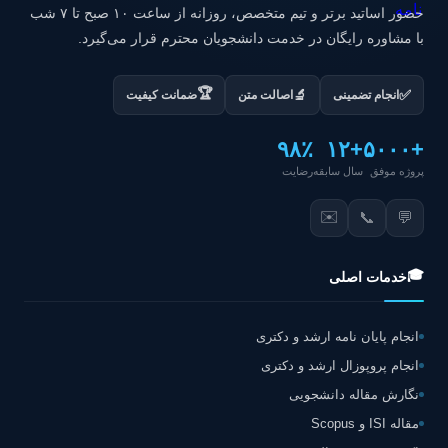
حضور اساتید برتر و تیم متخصص، روزانه از ساعت ۱۰ صبح تا ۷ شب
با مشاوره رایگان در خدمت دانشجویان محترم قرار می‌گیرد.
🏆
✅
🔬
انجام تضمینی
اصالت متن
ضمانت کیفیت
۹۸٪
+۱۲
+۵۰۰۰
پروژه موفق
سال سابقه
رضایت
✉️
📞
💬
🎓
خدمات اصلی
انجام پایان نامه ارشد و دکتری
انجام پروپوزال ارشد و دکتری
نگارش مقاله دانشجویی
مقاله ISI و Scopus