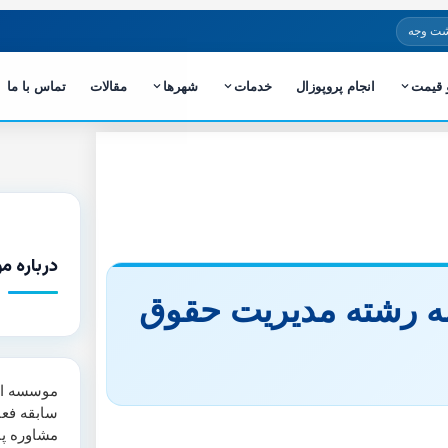
شت وجه
و قیمت
انجام پروپوزال
خدمات
شهرها
مقالات
تماس با ما
درباره م
امه رشته مدیریت حقوق
سابقه فعا
مشاوره پا