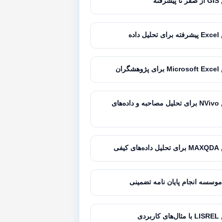
فته
داده
گران
آموزش NVivo برای تحلیل مصاحبه و داده‌های
کیفی
موسسه انجام پایان نامه تضمینی
بردی