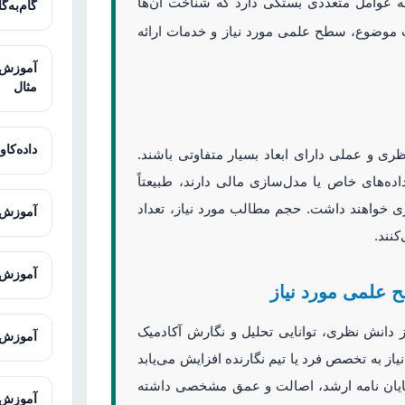
 عوامل متعددی بستگی دارد که شناخت آن‌ها
گام‌به‌گ
 موضوع، سطح علمی مورد نیاز و خدمات ارائه
مثال
داده‌کاوی
ی و عملی دارای ابعاد بسیار متفاوتی باشند.
اده‌های خاص یا مدل‌سازی مالی دارند، طبیعتاً
ری خواهند داشت. حجم مطالب مورد نیاز، تعداد
آموزش ت
نند.
آموزش ت
دانش نظری، توانایی تحلیل و نگارش آکادمیک
آموزش Office برای دانشجویان و پژوهش
از به تخصص فرد یا تیم نگارنده افزایش می‌یابد
ک پایان نامه ارشد، اصالت و عمق مشخصی داشته
آموزش ENVI-met برای شبیه‌سازی محیط 