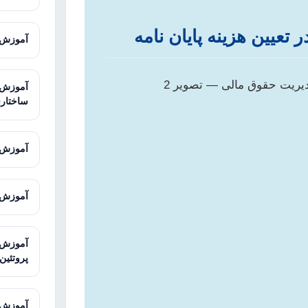
 تعیین هزینه پایان نامه
آموزش AMOS برای تحلیل معادلات ساخ
ساختار
آموزش Sequencher برای آنالیز توالی
آموزش Galaxy برای تحلیل داده‌های توالی
پروتئین
آموزش STRING برای تحلیل تعاملات پرو