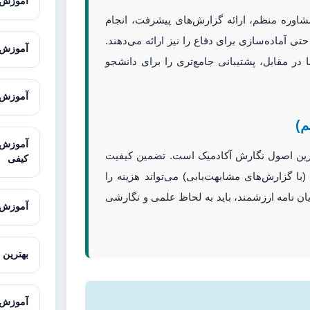
آموزش GIS از صفر تا پیشر
وره منظم، ارائه گزارش‌های پیشرفت، انجام
ی آماده‌سازی برای دفاع را نیز ارائه می‌دهند.
آموزش Excel پیشرفته برای تحلیل 
ا در مقابل، پشتیبانی جامع‌تری را برای دانشجو
آموزش Microsoft Excel برای پژوهش
رین اصول نگارش آکادمیک است. تضمین کیفیت
کیفی
با گزارش‌های مشابهت‌یابی) می‌تواند هزینه را
ان نامه ارزشمند، باید به لحاظ علمی و نگارشی
آموزش MAXQDA برای تحلیل داده‌های 
بهترین 
آموزش LISREL با مثال‌های کار