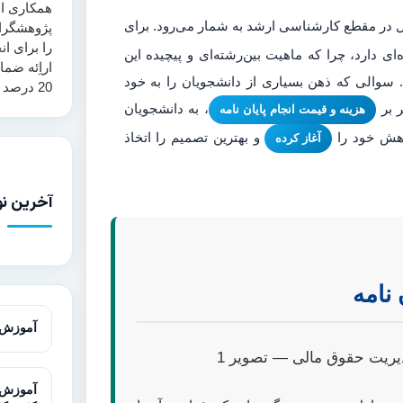
همکاری اس
ل در مقطع کارشناسی ارشد به شمار می‌رود. برای
پژوهشگرا
را برای ان
 دارد، چرا که ماهیت بین‌رشته‌ای و پیچیده این
اراِئه ضم
 سوالی که ذهن بسیاری از دانشجویان را به خود
20 درصد همانند جویی ارائه می‌نماید.
ر بر
، به دانشجویان
هزینه و قیمت انجام پایان نامه
ژوهش خود را
و بهترین تصمیم را اتخاذ
آغاز کرده
آخرین نو
 نامه
آموزش آزمون T در 