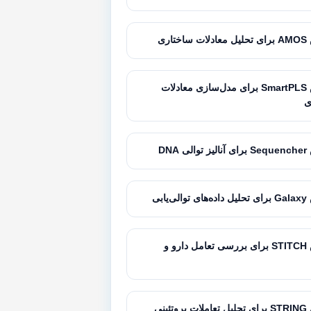
تاری
آموزش SmartPLS برای مدل‌سازی معادلات
ی
 DNA
‌یابی
آموزش STITCH برای بررسی تعامل دارو و
تئینی