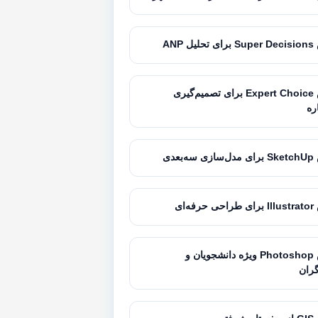
 ANP
آموزش Expert Choice برای تصمیم‌گیری
ره
بعدی
ه‌ای
آموزش Photoshop ویژه دانشجویان و
ران