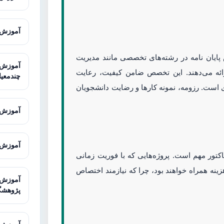
آموزش Super Decisions برای تحلیل
 پایان نامه در رشته‌های تخصصی مانند مدیریت
ارائه می‌دهند. این تخصص ضامن کیفیت، رعایت
چندمعیا
است. رزومه، نمونه کارها و رضایت دانشجویان
آموزش SketchUp برای مدل‌سازی سه‌
آموزش Illustrator برای طراحی حرف
فاکتور مهم است. پروژه‌هایی که با فوریت زمانی
هزینه همراه خواهند بود، چرا که نیازمند اختصاص
پژوهشگ