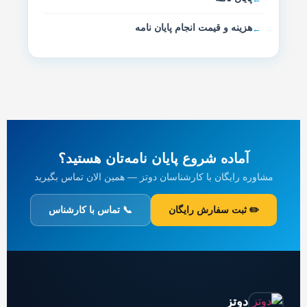
هزینه و قیمت انجام پایان نامه
آماده شروع پایان نامه‌تان هستید؟
مشاوره رایگان با کارشناسان دوتز — همین الان تماس بگیرید
✏️ ثبت سفارش رایگان
📞 تماس با کارشناس
دوتز