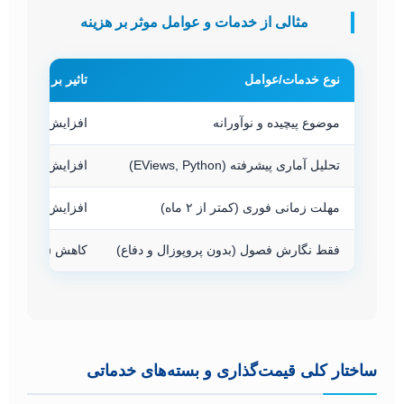
مثالی از خدمات و عوامل موثر بر هزینه
نوع خدمات/عوامل
تاثیر بر هزینه
موضوع پیچیده و نوآورانه
افزایش (نیاز به
تحلیل آماری پیشرفته (EViews, Python)
افزایش قابل توجه
مهلت زمانی فوری (کمتر از ۲ ماه)
افزایش (حق فور
فقط نگارش فصول (بدون پروپوزال و دفاع)
کاهش (خدمات مح
ساختار کلی قیمت‌گذاری و بسته‌های خدماتی