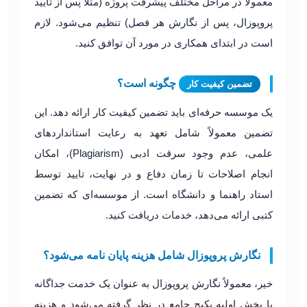
معمولاً در مراحل مختلف پیشرفت پروژه (مثلاً پس از تایید
پروپوزال، پس از نگارش هر فصل) تنظیم می‌شود. لازم
است در ابتدای همکاری در مورد آن توافق کنید.
چگونه است؟
تضمین کیفیت کار
یک موسسه حرفه‌ای باید تضمین کیفیت کار ارائه دهد. این
تضمین معمولاً شامل تعهد به رعایت استانداردهای
علمی، عدم وجود سرقت ادبی (Plagiarism)، امکان
انجام اصلاحات تا زمان دفاع و در نهایت، تایید توسط
استاد راهنما و دانشگاه است. از موسسه‌ای که تضمین
کتبی ارائه می‌دهد، خدمات دریافت کنید.
نگارش پروپوزال شامل هزینه پایان نامه می‌شود؟
خیر، معمولاً نگارش پروپوزال به عنوان یک خدمت جداگانه
یا بخش اولیه پکیج جامع در نظر گرفته می‌شود و هزینه