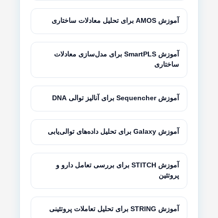
آموزش AMOS برای تحلیل معادلات ساختاری
آموزش SmartPLS برای مدل‌سازی معادلات
ساختاری
آموزش Sequencher برای آنالیز توالی DNA
آموزش Galaxy برای تحلیل داده‌های توالی‌یابی
آموزش STITCH برای بررسی تعامل دارو و
پروتئین
آموزش STRING برای تحلیل تعاملات پروتئینی