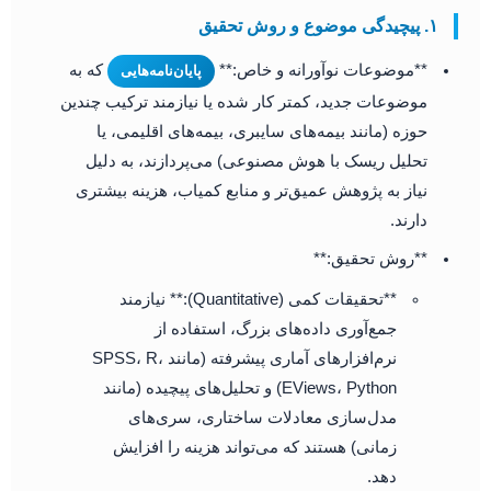
۱. پیچیدگی موضوع و روش تحقیق
**موضوعات نوآورانه و خاص:**
که به
پایان‌نامه‌هایی
موضوعات جدید، کمتر کار شده یا نیازمند ترکیب چندین
حوزه (مانند بیمه‌های سایبری، بیمه‌های اقلیمی، یا
تحلیل ریسک با هوش مصنوعی) می‌پردازند، به دلیل
نیاز به پژوهش عمیق‌تر و منابع کمیاب، هزینه بیشتری
دارند.
**روش تحقیق:**
**تحقیقات کمی (Quantitative):** نیازمند
جمع‌آوری داده‌های بزرگ، استفاده از
نرم‌افزارهای آماری پیشرفته (مانند SPSS، R،
EViews، Python) و تحلیل‌های پیچیده (مانند
مدل‌سازی معادلات ساختاری، سری‌های
زمانی) هستند که می‌تواند هزینه را افزایش
دهد.