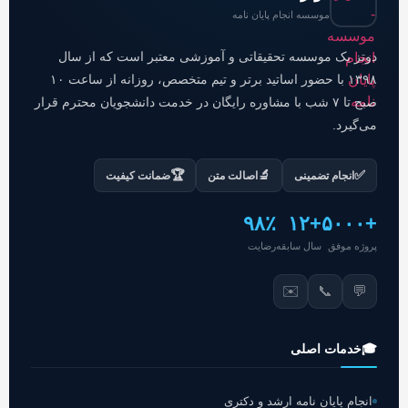
موسسه انجام پایان نامه
دوتز یک موسسه تحقیقاتی و آموزشی معتبر است که از سال
۱۳۹۸ با حضور اساتید برتر و تیم متخصص، روزانه از ساعت ۱۰
صبح تا ۷ شب با مشاوره رایگان در خدمت دانشجویان محترم قرار
می‌گیرد.
🏆
🔬
✅
انجام تضمینی
اصالت متن
ضمانت کیفیت
۹۸٪
+۱۲
+۵۰۰۰
پروژه موفق
سال سابقه
رضایت
✉️
📞
💬
🎓
خدمات اصلی
انجام پایان نامه ارشد و دکتری