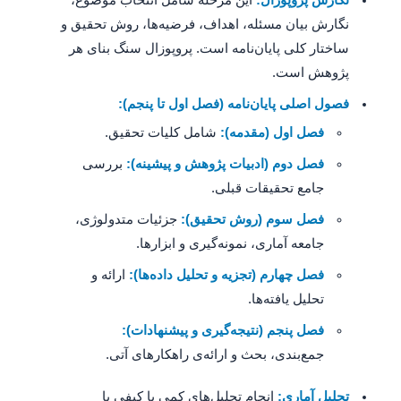
نگارش پروپوزال:
این مرحله شامل انتخاب موضوع،
نگارش بیان مسئله، اهداف، فرضیه‌ها، روش تحقیق و
ساختار کلی پایان‌نامه است. پروپوزال سنگ بنای هر
پژوهش است.
فصول اصلی پایان‌نامه (فصل اول تا پنجم):
فصل اول (مقدمه):
شامل کلیات تحقیق.
فصل دوم (ادبیات پژوهش و پیشینه):
بررسی
جامع تحقیقات قبلی.
فصل سوم (روش تحقیق):
جزئیات متدولوژی،
جامعه آماری، نمونه‌گیری و ابزارها.
فصل چهارم (تجزیه و تحلیل داده‌ها):
ارائه و
تحلیل یافته‌ها.
فصل پنجم (نتیجه‌گیری و پیشنهادات):
جمع‌بندی، بحث و ارائه‌ی راهکارهای آتی.
تحلیل آماری:
انجام تحلیل‌های کمی یا کیفی با