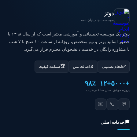
دوتز
موسسه انجام پایان نامه
دوتز یک موسسه تحقیقاتی و آموزشی معتبر است که از سال ۱۳۹۸ با
حضور اساتید برتر و تیم متخصص، روزانه از ساعت ۱۰ صبح تا ۷ شب
با مشاوره رایگان در خدمت دانشجویان محترم قرار می‌گیرد.
🏆
✅
🔬
انجام تضمینی
اصالت متن
ضمانت کیفیت
۹۸٪
+۱۲
+۵۰۰۰
پروژه موفق
سال سابقه
رضایت
✉️
📞
💬
🎓
خدمات اصلی