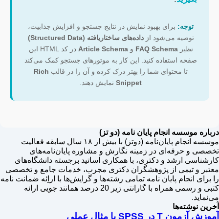
توجه:
برای بهبود نمایش در نتایج جستجو و افزایش جذابیت،
توصیه می‌شود از
داده‌های ساختاریافته (Structured Data)
نظیر
FAQ Schema
و
Article Schema
در کد HTML این
صفحه استفاده کنید. این کار به موتورهای جستجو کمک می‌کند
تا محتوای شما را بهتر درک کرده و آن را در قالب
Rich
Snippet
نمایش دهند.
درباره موسسه انجام پایان نامه (دو تز)
موسسه انجام پایان‌نامه (دوتز) با بیش از ۱۸ سال سابقه فعالیت
تخصصی و حرفه‌ای در زمینه نگارش و مشاوره پایان‌نامه‌های
کارشناسی ارشد و دکتری، با همکاری اساتید برجسته دانشگاه‌های
معتبر و تیمی از پژوهشگران دکتری مجرب، خدمات جامع و تخصصی
را برای انجام پایان نامه تمامی رشته‌ها و گرایش‌ها با اراِئه ضمانت نامه
کتبی و رسمی همراه با گارانتی زیر 20 درصد همانند جویی ارائه
می‌نماید.
آخرین نوشته‌ها
آموزش آزمون T در SPSS با مثال عملی