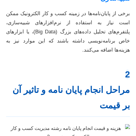
برخی از پایان‌نامه‌ها در زمینه کسب و کار الکترونیک ممکن
است نیاز به استفاده از نرم‌افزارهای شبیه‌سازی،
پلتفرم‌های تحلیل داده‌های بزرگ (Big Data)، یا ابزارهای
خاص برنامه‌نویسی داشته باشند که این موارد نیز به
هزینه‌ها اضافه می‌کنند.
2
مراحل انجام پایان نامه و تاثیر آن
بر قیمت