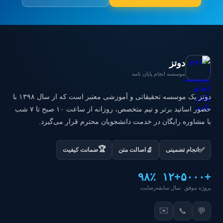
دوتز
موسسه انجام پایان نامه
دوتز یک موسسه تحقیقاتی و آموزشی معتبر است که از سال ۱۳۹۸ با
حضور اساتید برتر و تیم متخصص، روزانه از ساعت ۱۰ صبح تا ۷ شب
با مشاوره رایگان در خدمت دانشجویان محترم قرار می‌گیرد.
🏆
✅
🔬
انجام تضمینی
اصالت متن
ضمانت کیفیت
۹۸٪
+۱۲
+۵۰۰۰
پروژه موفق
سال سابقه
رضایت
✉️
📞
💬