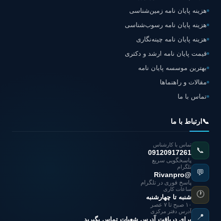
هزینه پایان نامه زمین‌شناسی
هزینه پایان نامه رسوب‌شناسی
هزینه پایان نامه چینه‌نگاری
قیمت پایان نامه ارشد و دکتری
بهترین موسسه پایان نامه
مقالات و راهنماها
تماس با ما
📞
ارتباط با ما
تماس با کارشناس
📞
09120917261
پاسخگویی سریع
تلگرام
💬
@Rivanpro
پاسخ فوری در تلگرام
ساعات کاری
🕐
شنبه تا چهارشنبه
۱۰ صبح تا ۷ عصر
آدرس دفتر مرکزی
📍
برای دریافت آدرس شعبات تماس بگیرید