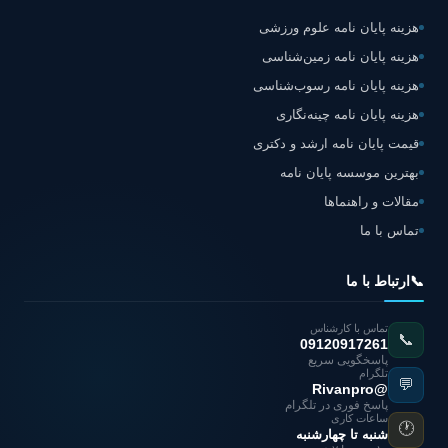
هزینه پایان نامه علوم ورزشی
هزینه پایان نامه زمین‌شناسی
هزینه پایان نامه رسوب‌شناسی
هزینه پایان نامه چینه‌نگاری
قیمت پایان نامه ارشد و دکتری
بهترین موسسه پایان نامه
مقالات و راهنماها
تماس با ما
📞
ارتباط با ما
تماس با کارشناس
📞
09120917261
پاسخگویی سریع
تلگرام
💬
@Rivanpro
پاسخ فوری در تلگرام
ساعات کاری
🕐
شنبه تا چهارشنبه