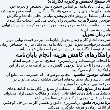
4. سطح تخصص و تجربه نگارنده:
نگارندگان پایان‌نامه، بر اساس سطح دانش، تخصص و تجربه خود،
هزینه‌های متفاوتی را ارائه می‌دهند. نگارندگان با سابقه و تجربه بیشتر،
به دلیل تسلط بر روش‌های پژوهش، توانایی تحلیل داده‌ها و نگارش
قوی‌تر، معمولاً هزینه بیشتری را دریافت می‌کنند. انتخاب نگارنده با
سابقه مناسب و تخصص در زمینه مورد نظر، به کیفیت و ارزش نهایی
پایان‌نامه می‌افزاید.
5. زمان تحویل:
سرعت انجام کار و زمان تحویل پایان‌نامه، نیز در قیمت نهایی موثر
است. درخواست تحویل فوری پایان‌نامه، به دلیل نیاز به اختصاص زمان
بیشتر توسط نگارنده، افزایش هزینه را به دنبال خواهد داشت.
راهکارهای کاهش هزینه انجام پایان‌نامه
با انتخاب هوشمندانه و برنامه‌ریزی صحیح، می‌توان هزینه انجام
پایان‌نامه را تا حد قابل توجهی کاهش داد. در ادامه به برخی از این
راهکارها اشاره می‌کنیم:
انتخاب موضوع مناسب:
انتخاب موضوعی که دسترسی به منابع آن
آسان باشد و نیاز به هزینه‌های اضافی نداشته باشد، می‌تواند در
صرفه‌جویی در هزینه‌ها موثر باشد.
استفاده از منابع رایگان:
استفاده از منابع رایگان مانند کتابخانه‌های
دانشگاهی، پایگاه‌های اطلاعاتی رایگان و مقالات علمی آزاد، می‌تواند
به طور قابل توجهی در کاهش هزینه‌ها موثر باشد.
برنامه‌ریزی دقیق:
برنامه‌ریزی دقیق و تقسیم کار به مراحل کوچکتر،
از اتلاف زمان و هزینه جلوگیری می‌کند.