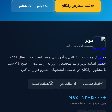
✏️ ثبت سفارش رایگان
📞 تماس با کارشناس
دوتز
موسسه انجام پایان نامه
دوتز یک موسسه تحقیقاتی و آموزشی معتبر است که از سال ۱۳۹۸ با
حضور اساتید برتر و تیم متخصص، روزانه از ساعت ۱۰ صبح تا ۷ شب
با مشاوره رایگان در خدمت دانشجویان محترم قرار می‌گیرد.
🏆
✅
🔬
انجام تضمینی
اصالت متن
ضمانت کیفیت
۹۸٪
+۱۲
+۵۰۰۰
پروژه موفق
سال سابقه
رضایت