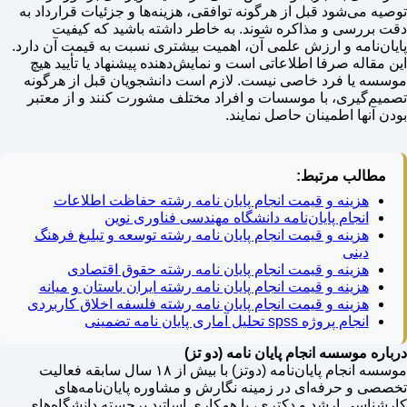
توصیه می‌شود قبل از هرگونه توافقی، هزینه‌ها و جزئیات قرارداد به
دقت بررسی و مذاکره شوند. به خاطر داشته باشید که کیفیت
پایان‌نامه و ارزش علمی آن، اهمیت بیشتری نسبت به قیمت آن دارد.
این مقاله صرفا اطلاعاتی است و نمایش‌دهنده پیشنهاد یا تأیید هیچ
موسسه یا فرد خاصی نیست. لازم است دانشجویان قبل از هرگونه
تصمیم‌گیری، با موسسات و افراد مختلف مشورت کنند و از معتبر
بودن آنها اطمینان حاصل نمایند.
مطالب مرتبط:
هزینه و قیمت انجام پایان نامه رشته حفاظت اطلاعات
انجام پایان‌نامه دانشگاه مهندسی فناوری نوین
هزینه و قیمت انجام پایان نامه رشته توسعه و تبلیغ فرهنگ
دینی
هزینه و قیمت انجام پایان نامه رشته حقوق اقتصادی
هزینه و قیمت انجام پایان نامه رشته ایران باستان و میانه
هزینه و قیمت انجام پایان نامه رشته فلسفه اخلاق کاربردی
انجام پروژه spss تحلیل آماری پایان نامه تضمینی
درباره موسسه انجام پایان نامه (دو تز)
موسسه انجام پایان‌نامه (دوتز) با بیش از ۱۸ سال سابقه فعالیت
تخصصی و حرفه‌ای در زمینه نگارش و مشاوره پایان‌نامه‌های
کارشناسی ارشد و دکتری، با همکاری اساتید برجسته دانشگاه‌های