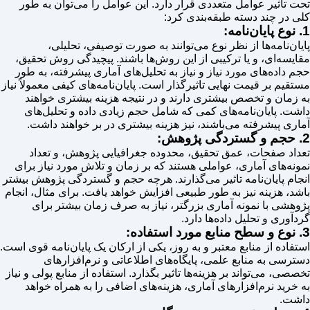
تحت تأثیر عوامل متعددی قرار دارد. این عوامل را می‌توان به طور
کلی در چند دسته طبقه‌بندی کرد:
1. نوع پایان‌نامه:
پایان‌نامه‌ها از نظر نوع می‌توانند به صورت توصیفی، تحلیلی،
مقایسه‌ای، و یا ترکیبی از این روش‌ها باشند. پیچیدگی روش تحقیق،
حجم داده‌های مورد نیاز و نیاز به تحلیل‌های آماری پیشرفته، به طور
مستقیم بر قیمت نهایی تاثیرگذار است. پایان‌نامه‌های کیفی معمولاً نیاز
به زمان و تخصص بیشتری دارند و در نتیجه هزینه بیشتری خواهند
داشت. پایان‌نامه‌های کمی که شامل حجم زیادی داده و تحلیل‌های
آماری پیشرفته می‌باشند، نیز هزینه بیشتری در بر خواهند داشت.
2. حجم و گستردگی پژوهش:
تعداد صفحات، عمق تحقیق، محدوده جغرافیایی پژوهش، و تعداد
نمونه‌های آماری، عواملی هستند که بر زمان و تلاش مورد نیاز برای
انجام پایان‌نامه تاثیر می‌گذارند. هرچه حجم و گستردگی پژوهش بیشتر
باشد، هزینه نیز به طور طبیعی افزایش خواهد یافت. برای مثال، انجام
پژوهشی با نمونه آماری بزرگتر، نیاز به صرف زمان بیشتر برای
گردآوری و تحلیل داده‌ها دارد.
3. نوع و سطح منابع مورد استفاده:
استفاده از منابع معتبر و به روز، یکی از ارکان یک پایان‌نامه قوی است.
دسترسی به منابع علمی، پایگاه‌های اطلاعاتی و نرم‌افزارهای
تخصصی، می‌تواند بر هزینه‌ها تاثیر بگذارد. استفاده از منابع پولی و نیاز
به خرید نرم‌افزارهای آماری، هزینه‌های اضافی را به همراه خواهد
داشت.