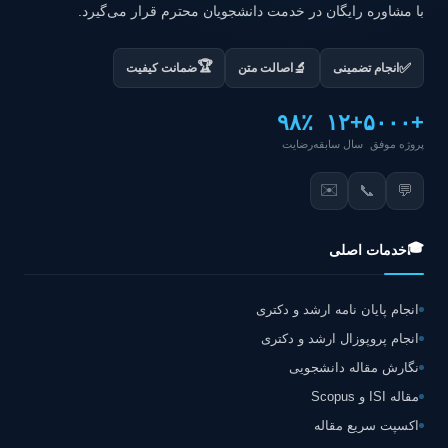
با مشاوره رایگان در خدمت دانشجویان محترم قرار می‌گیرد.
🏆
✅
🔬
انجام تضمینی
اصالت متن
ضمانت کیفیت
۹۸٪
+۱۲
+۵۰۰۰
پروژه موفق
سال سابقه
رضایت
✉️
📞
💬
🎓
خدمات اصلی
انجام پایان نامه ارشد و دکتری
انجام پروپوزال ارشد و دکتری
نگارش مقاله دانشجویی
مقاله ISI و Scopus
اکسپت سریع مقاله