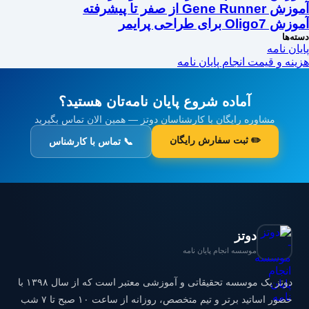
آموزش Gene Runner از صفر تا پیشرفته
آموزش Oligo7 برای طراحی پرایمر
دسته‌ها
پایان نامه
هزینه و قیمت انجام پایان نامه
آماده شروع پایان نامه‌تان هستید؟
مشاوره رایگان با کارشناسان دوتز — همین الان تماس بگیرید
✏️ ثبت سفارش رایگان
📞 تماس با کارشناس
دوتز
موسسه انجام پایان نامه
دوتز یک موسسه تحقیقاتی و آموزشی معتبر است که از سال ۱۳۹۸ با
حضور اساتید برتر و تیم متخصص، روزانه از ساعت ۱۰ صبح تا ۷ شب