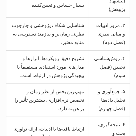
(پیشنهاد
بسیار حساس و تعیین‌کننده.
پژوهش)
۳. مرور ادبیات
شناسایی شکاف پژوهشی و چارچوب
و مبانی نظری
نظری. زمان‌بر و نیازمند دسترسی به
(فصل دوم)
منابع معتبر.
۴. روش‌شناسی
تشریح دقیق رویکردها، ابزارها و
تحقیق (فصل
مدل‌های مورد استفاده. مستقیماً با
سوم)
پیچیدگی پژوهش در ارتباط است.
۵. جمع‌آوری و
مهم‌ترین بخش از نظر زمان و
تحلیل داده‌ها
تخصص نرم‌افزاری. بیشترین تأثیر را
(فصل چهارم)
بر هزینه دارد.
۶. نتیجه‌گیری،
ارتباط یافته‌ها با ادبیات، ارائه نوآوری
بحث و