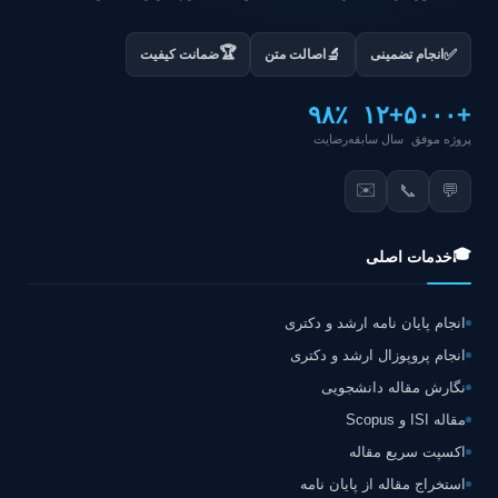
🏆
✅
🔬
انجام تضمینی
اصالت متن
ضمانت کیفیت
۹۸٪
+۱۲
+۵۰۰۰
پروژه موفق
سال سابقه
رضایت
✉️
📞
💬
🎓
خدمات اصلی
انجام پایان نامه ارشد و دکتری
انجام پروپوزال ارشد و دکتری
نگارش مقاله دانشجویی
مقاله ISI و Scopus
اکسپت سریع مقاله
استخراج مقاله از پایان نامه