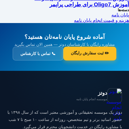
آموزش Oligo7 برای طراحی پرایمر
دسته‌ها
پایان نامه
هزینه و قیمت انجام پایان نامه
آماده شروع پایان نامه‌تان هستید؟
مشاوره رایگان با کارشناسان دوتز — همین الان تماس بگیرید
✏️ ثبت سفارش رایگان
📞 تماس با کارشناس
دوتز
موسسه انجام پایان نامه
دوتز یک موسسه تحقیقاتی و آموزشی معتبر است که از سال ۱۳۹۸ با
حضور اساتید برتر و تیم متخصص، روزانه از ساعت ۱۰ صبح تا ۷ شب
با مشاوره رایگان در خدمت دانشجویان محترم قرار می‌گیرد.