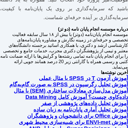
باشید که سرمایه‌گذاری بر روی یک پایان‌نامه با کیفیت،
سرمایه‌گذاری بر آینده حرفه‌ای شماست.
درباره موسسه انجام پایان نامه (دو تز)
موسسه انجام پایان‌نامه (دوتز) با بیش از ۱۸ سال سابقه فعالیت
تخصصی و حرفه‌ای در زمینه نگارش و مشاوره پایان‌نامه‌های
کارشناسی ارشد و دکتری، با همکاری اساتید برجسته دانشگاه‌های
معتبر و تیمی از پژوهشگران دکتری مجرب، خدمات جامع و تخصصی
را برای انجام پایان نامه تمامی رشته‌ها و گرایش‌ها با اراِئه ضمانت نامه
کتبی و رسمی همراه با گارانتی زیر 20 درصد همانند جویی ارائه
می‌نماید.
آخرین نوشته‌ها
آموزش آزمون T در SPSS با مثال عملی
آموزش تحلیل رگرسیون در SPSS به صورت گام‌به‌گام
آموزش مدل‌سازی معادلات ساختاری (SEM) با مثال
داده‌کاوی چیست؟ آموزش کامل Data Mining
آموزش تحلیل داده‌های پژوهشی از صفر
آموزش تحلیل آماری پایان‌نامه به زبان ساده
آموزش Office برای دانشجویان و پژوهشگران
آموزش ENVI-met برای شبیه‌سازی محیط شهری