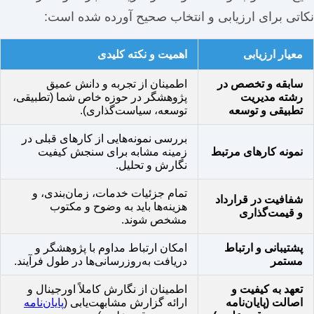
نکاتی برای ارزیابی و انتخاب صحیح آورده شده است:
معیار ارزیابی
اهمیت و نکته کلیدی
سابقه و تخصص در
اطمینان از تجربه و دانش عمیق
رشته مدیریت
پژوهشگر در حوزه خاص شما (تطبیقی،
تطبیقی و توسعه
توسعه، سیاست‌گذاری).
بررسی نمونه‌هایی از کارهای قبلی در
نمونه کارهای مرتبط
زمینه مشابه برای سنجش کیفیت
نگارش و تحلیل.
تمام جزئیات خدمات، زمان‌بندی، و
شفافیت در قرارداد
هزینه‌ها باید به وضوح و مکتوب
و قیمت‌گذاری
مشخص شوند.
پشتیبانی و ارتباط
امکان ارتباط مداوم با پژوهشگر و
مستمر
دریافت به‌روزرسانی‌ها در طول فرآیند.
تعهد به کیفیت و
اطمینان از نگارش کاملاً اورجینال و
اصالت (پایان‌نامه
ارائه گزارش مشابهت‌یابی (
پایان‌نامه