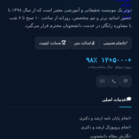
دوتز یک موسسه تحقیقاتی و آموزشی معتبر است که از سال ۱۳۹۸ با
حضور اساتید برتر و تیم متخصص، روزانه از ساعت ۱۰ صبح تا ۷ شب
با مشاوره رایگان در خدمت دانشجویان محترم قرار می‌گیرد.
🏆
✅
🔬
انجام تضمینی
اصالت متن
ضمانت کیفیت
۹۸٪
+۱۲
+۵۰۰۰
پروژه موفق
سال سابقه
رضایت
✉️
📞
💬
🎓
خدمات اصلی
انجام پایان نامه ارشد و دکتری
انجام پروپوزال ارشد و دکتری
نگارش مقاله دانشجویی