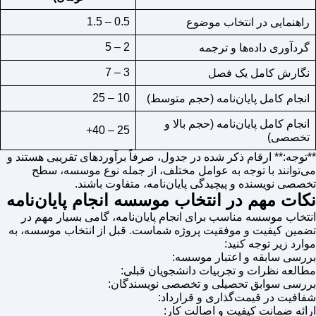
0.5 – 1.5
راهنمایی در انتخاب موضوع
2 – 5
گردآوری داده‌ها و ترجمه
3 – 7
نگارش کامل یک فصل
10 – 25
انجام کامل پایان‌نامه (حجم متوسط)
انجام کامل پایان‌نامه (حجم بالا و
25 – 40+
تخصصی)
**توجه:** ارقام ذکر شده در جدول، صرفاً برآوردهای تقریبی هستند و
می‌توانند با توجه به عوامل مختلف، از جمله نوع موسسه، سطح
تخصصی نویسنده و پیچیدگی پایان‌نامه، متفاوت باشند.
نکات مهم در انتخاب موسسه انجام پایان‌نامه
انتخاب موسسه مناسب برای انجام پایان‌نامه، گامی بسیار مهم در
تضمین کیفیت و موفقیت پروژه شماست. قبل از انتخاب موسسه، به
موارد زیر توجه کنید:
بررسی سابقه و اعتبار موسسه:
مطالعه نظرات و تجربیات دانشجویان قبلی:
بررسی سوابق تحصیلی و تخصصی نویسندگان:
شفافیت در قیمت‌گذاری و قرارداد:
ارائه ضمانت کیفیت و اصالت کار: