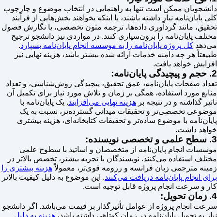
دانشجویان ممکن است تنها به راهنمایی در انتخاب موضوع و چارچوب
کلی پایان‌نامه نیاز داشته باشند، یا اینکه بخواهند بخش‌هایی از فرآیند
تحقیق، مانند گردآوری داده‌ها، ترجمه متون تخصصی، یا نگارش فصول
مختلف پایان‌نامه را برون‌سپاری کنند. در مواردی نیز دانشجو ترجیح
می‌دهد
کل پروژه پایان‌نامه را به موسسه انجام پایان‌نامه بسپارد
.
طبیعتاً هر چه دامنه خدمات ارائه شده بیشتر باشد، هزینه نهایی نیز
افزایش خواهد یافت.
2. حجم و پیچیدگی پایان‌نامه:
تعداد صفحات پایان‌نامه، عمق تحقیق، پیچیدگی روش‌شناسی، و تعداد
منابع مورد استفاده، همگی بر زمان و تلاش مورد نیاز برای تکمیل آن
تاثیر گذاشته و در نتیجه بر
هزینه نهایی می‌افزایند
. یک پایان‌نامه با
موضوعی تخصصی‌تر و تحقیقات میدانی گسترده‌تر، نسبت به یک
پایان‌نامه با موضوع ساده‌تر و تحقیقات کتابخانه‌ای، هزینه بیشتری
خواهد داشت.
3. سطح علمی و تخصصی نویسنده:
موسسات انجام پایان‌نامه از متخصصان و اساتید با سطوح علمی
مختلف استفاده می‌کنند. نویسندگان با تجربه بیشتر، تخصص بالاتر در
زمینه مترجمی زبان فرانسه و رزومه قوی‌تر، معمولاً
هزینه بیشتری را
برای انجام پایان‌نامه دریافت می‌کنند
. این موضوع به دلیل کیفیت بالاتر
کار و سرعت انجام پروژه قابل توجیه است.
4. زمان تحویل:
سرعت انجام پروژه از عوامل تأثیرگذار بر قیمت می‌باشد. اگر دانشجو
نیاز به تحویل پایان‌نامه در زمان کوتاهی داشته باشد،
هزینه به دلیل