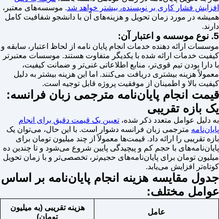
افزایش فشار کاری بر نویسنده، بیشتر خواهد شد
. موسسه‌های معتبر،
همیشه در مورد زمان تحویل و هزینه‌های آن با دانشجو شفافیت کامل
دارند.
5. نوع موسسه و اعتبار آن:
موسسات ارائه دهنده خدمات انجام پایان نامه از لحاظ اعتبار، سابقه و
کیفیت خدمات ارائه شده با یکدیگر متفاوت هستند. موسسات معتبرتر
با دارا بودن تیم قوی‌تر، منابع اطلاعاتی غنی‌تر و ضمانت کیفیت،
معمولاً هزینه بیشتری دریافت می‌کنند. اما این هزینه بیشتر به دلیل
کیفیت بالا و اطمینان از موفقیت پروژه قابل توجیه است.
قیمت انجام پایان‌نامه مترجمی زبان فرانسه:
یک بازه تقریبی
به دلیل عوامل متعدد ذکر شده،
تعیین یک قیمت دقیق برای انجام
پایان‌نامه
مترجمی زبان فرانسه دشوار است. با این حال، می‌توان یک
بازه تقریبی را ارائه داد. قیمت‌ها معمولاً از چند میلیون تومان برای
پایان‌نامه‌های با حجم کم و پیچیدگی پایین شروع می‌شود و تا چندین ده
میلیون تومان برای پایان‌نامه‌های حجیم‌تر، تخصصی‌تر و با زمان تحویل
کوتاه‌تر افزایش می‌یابد.
جدول مقایسه هزینه انجام پایان‌نامه بر اساس
عوامل مختلف:
هزینه تقریبی (به میلیون
عامل
تومان)