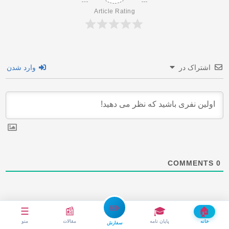
Article Rating
اشتراک در
وارد شدن
COMMENTS
0
✏️
☰
📰
🎓
🏠
خانه
پایان نامه
مقالات
منو
سفارش