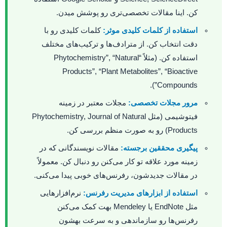
کن. اینا مقالات تخصصی‌تری رو پوشش میدن.
استفاده از کلمات کلیدی موثر:
کلمات کلیدی رو با
دقت انتخاب کن. از مترادف‌ها و ترکیب‌های مختلف
استفاده کن. (مثلاً “Phytochemistry”, “Natural
Products”, “Plant Metabolites”, “Bioactive
Compounds”).
مرور مجلات تخصصی:
مجلات معتبر در زمینه
فیتوشیمی (مثل Phytochemistry, Journal of Natural
Products) رو به صورت منظم بررسی کن.
پیگیری محققین برجسته:
مقالات نویسندگانی که در
زمینه مورد علاقه تو کار می‌کنن رو دنبال کن. معمولاً
در مقالات جدیدشون، رفرنس‌های خوبی پیدا می‌کنی.
استفاده از ابزارهای مدیریت رفرنس:
نرم‌افزارهایی
مثل EndNote یا Mendeley بهت کمک می‌کنن
رفرنس‌ها رو سازماندهی و به سرعت بهشون