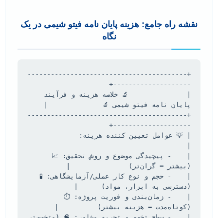
نقشه راه جامع: هزینه پایان نامه فیتو شیمی در یک
نگاه
+-----------------------------------------
|               🔬 خلاصه هزینه و فرآیند 
+-----------------------------------------
| 💡 عوامل تعیین کننده هزینه:        
|    - پیچیدگی موضوع و روش تحقیق: 📈 
|    - حجم و نوع کار عملی/آزمایشگاهی: 🧪 
|    - زمان‌بندی و فوریت پروژه: ⏱️ 
|    - سطح تخصص و تجربه مشاور: 🧠 (متخصص‌تر 