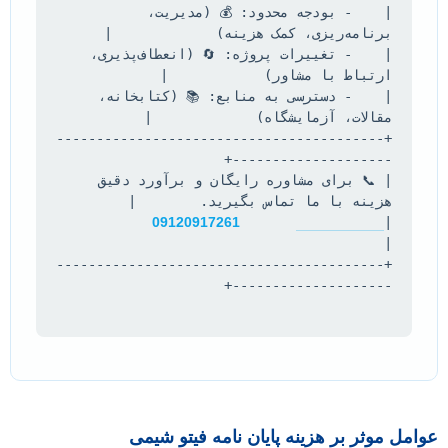
|    - بودجه محدود: 💰 (مدیریت، 
|    - تغییرات پروژه: 🔄 (انعطاف‌پذیری، 
|    - دسترسی به منابع: 📚 (کتابخانه، 
+-----------------------------------------
| 📞 برای مشاوره رایگان و برآورد دقیق 
|                  
09120917261
+-----------------------------------------
عوامل موثر بر هزینه پایان نامه فیتو شیمی