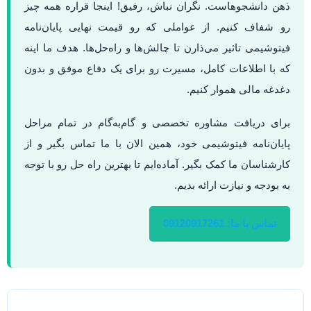
ذهن دانشجوهاست. نگران نباش، رفیق! اینجا قراره همه چیز
رو شفاف کنیم. از عواملی که رو قیمت نهایی پایان‌نامه
فیتوشیمی تاثیر می‌ذارن تا چالش‌ها و راه‌حل‌ها. هدف ما اینه
که با اطلاعات کامل، مسیرت رو برای یک دفاع موفق و بدون
دغدغه مالی هموار کنیم.
برای دریافت مشاوره تخصصی و گام‌به‌گام در تمام مراحل
پایان‌نامه فیتوشیمی خود، همین الان با ما تماس بگیر و از
کارشناسان ما کمک بگیر. آماده‌ایم تا بهترین راه حل رو با توجه
به بودجه و نیازت ارائه بدیم.
تماس با ما: 09120917261