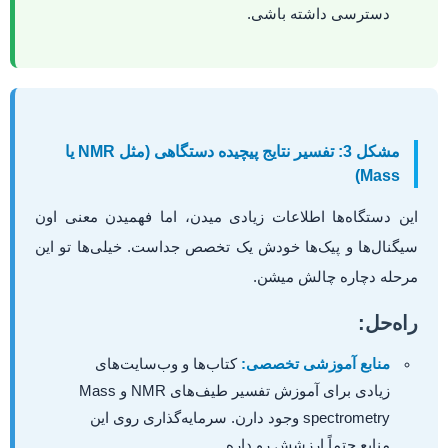
دسترسی داشته باشی.
مشکل 3: تفسیر نتایج پیچیده دستگاهی (مثل NMR یا
Mass)
این دستگاه‌ها اطلاعات زیادی میدن، اما فهمیدن معنی اون
سیگنال‌ها و پیک‌ها خودش یک تخصص جداست. خیلی‌ها تو این
مرحله دچاره چالش میشن.
راه‌حل:
منابع آموزشی تخصصی:
کتاب‌ها و وب‌سایت‌های
زیادی برای آموزش تفسیر طیف‌های NMR و Mass
spectrometry وجود دارن. سرمایه‌گذاری روی این
منابع حتماً ارزشش رو داره.