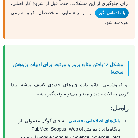
برای جلوگیری از این مشکلات، حتماً قبل از شروع کار اصلی،
و از راهنمایی متخصصان فیتو شیمی
با ما تماس بگیر
بهره‌مند شو.
مشکل 2: یافتن منابع بروز و مرتبط برای ادبیات پژوهش
سخته!
تو فیتوشیمی، دائم داره چیزهای جدیدی کشف میشه. پیدا
کردن مقالات جدید و معتبر می‌تونه وقت‌گیر باشه.
راه‌حل:
بانک‌های اطلاعاتی تخصصی:
به جای گوگل معمولی، از
پایگاه‌های داده مثل PubMed, Scopus, Web of
Science, ScienceDirect و Google Scholar استفاده