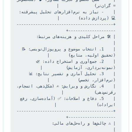
|    - نیاز به نرم‌افزارهای تحلیل پیشرفته: 
+-----------------------------------------
| 🛠️ مراحل کلیدی و هزینه‌های مرت
|    1. انتخاب موضوع و پروپوزال‌نویسی: 📝 
|    2. جمع‌آوری و استخراج داده: 🌿 
|    3. تحلیل آماری و تفسیر نتایج: 📊 
|    4. نگارش و ویرایش: ✍️ (شکل‌دهی، انسجام، 
|    5. دفاع و اصلاحات: ✅ (آماده‌سازی، رفع 
+-----------------------------------------
| ⚠️ چالش‌ها و راه‌حل‌های مالی:          