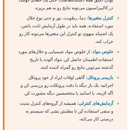
بودن دقیق همه دستگاه‌هاست. حتی یک خطای کوچک
در کالیبراسیون می‌تونه نتایج رو به هم بریزه.
کنترل متغیرها:
دما، رطوبت، نور و حتی نوع حلال
مورد استفاده، همه باید در طول آزمایش ثابت باشن.
یک اشتباه سهوی تو کنترل این متغیرها می‌تونه کار رو
خراب کنه.
خلوص مواد:
از خلوص مواد شیمیایی و حلال‌های مورد
استفاده اطمینان حاصل کن. مواد آلوده یا تاریخ
گذشته می‌تونن نتایج رو گمراه کننده کنند.
بازبینی پروتکل:
گاهی اوقات ایراد از خود پروتکل
اجرائیه. یک بار دیگه با دقت پروتکلت رو بررسی کن و
اگه لازمه، با اساتید یا متخصصین دیگه مشورت کن.
آزمایش‌های کنترلی:
همیشه از گروه‌های کنترل مثبت
و منفی استفاده کن تا مطمئن بشی که سیستم به
درستی کار می‌کنه.