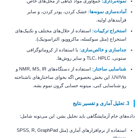
نمونه‌برداری:
جمع‌آوری مواد گیاهی از محل‌های خاص.
آماده‌سازی نمونه‌ها:
خشک کردن، پودر کردن، و سایر
فرآیندهای اولیه.
استخراج ترکیبات:
استفاده از حلال‌های مختلف و تکنیک‌های
استخراج (مثل سوکسله، ماکروویو، التراسونیک).
جداسازی و خالص‌سازی:
با استفاده از کروماتوگرافی
ستونی، TLC، HPLC و سایر روش‌ها.
شناسایی ساختار:
استفاده از دستگاه‌های NMR, MS, IR و
UV/Vis. این بخش بخصوص اگه بخوای ساختارهای ناشناخته
رو شناسایی کنی، میتونه حسابی گرون تموم بشه.
3. تحلیل آماری و تفسیر نتایج
داده‌های خام آزمایشگاهی باید تحلیل بشن. این می‌تونه شامل:
استفاده از نرم‌افزارهای آماری (مثل SPSS, R, GraphPad