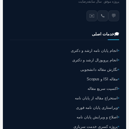
پروژه موفق
سال سابقه
رضایت
✉️
📞
💬
🎓
خدمات اصلی
انجام پایان نامه ارشد و دکتری
انجام پروپوزال ارشد و دکتری
نگارش مقاله دانشجویی
مقاله ISI و Scopus
اکسپت سریع مقاله
استخراج مقاله از پایان نامه
ویراستاری پایان نامه فوری
اصلاح و ویرایش پایان نامه
پروژه کسری خدمت سربازی