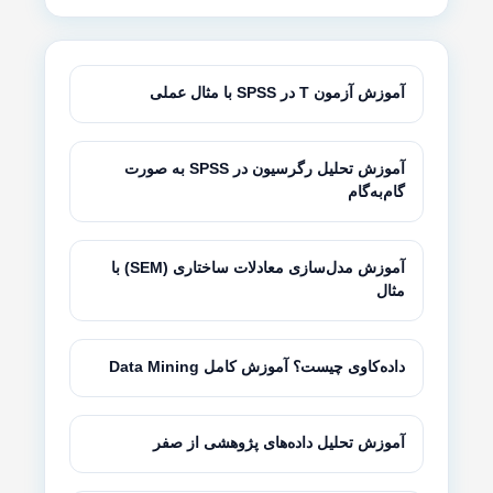
آموزش آزمون T در SPSS با مثال عملی
آموزش تحلیل رگرسیون در SPSS به صورت
گام‌به‌گام
آموزش مدل‌سازی معادلات ساختاری (SEM) با
مثال
داده‌کاوی چیست؟ آموزش کامل Data Mining
آموزش تحلیل داده‌های پژوهشی از صفر