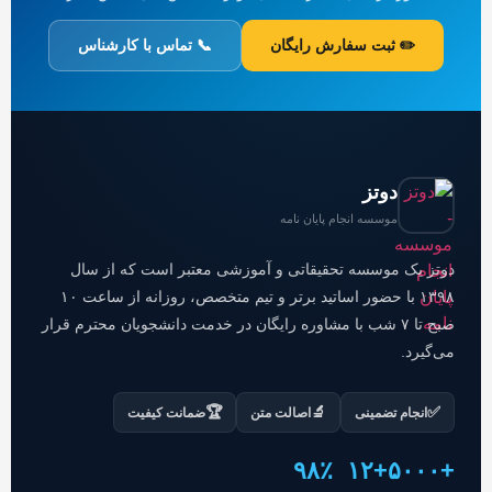
✏️ ثبت سفارش رایگان
📞 تماس با کارشناس
دوتز
موسسه انجام پایان نامه
دوتز یک موسسه تحقیقاتی و آموزشی معتبر است که از سال
۱۳۹۸ با حضور اساتید برتر و تیم متخصص، روزانه از ساعت ۱۰
صبح تا ۷ شب با مشاوره رایگان در خدمت دانشجویان محترم قرار
می‌گیرد.
🏆
🔬
✅
انجام تضمینی
اصالت متن
ضمانت کیفیت
۹۸٪
+۱۲
+۵۰۰۰