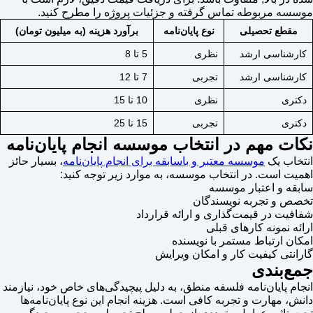
موسسه مربوطه تماس گرفته و جزئیات پروژه را مطرح کنید.
مقطع تحصیلی
نوع پایان‌نامه
برآورد هزینه (به میلیون تومان)
کارشناسی ارشد
نظری
5 تا 8
کارشناسی ارشد
تجربی
7 تا 12
دکتری
نظری
10 تا 15
دکتری
تجربی
15 تا 25
نکات مهم در انتخاب موسسه انجام پایان‌نامه
انتخاب یک
موسسه معتبر و باسابقه برای انجام پایان‌نامه
، بسیار حائز
اهمیت است. در انتخاب موسسه، به موارد زیر توجه کنید:
سابقه و اعتبار موسسه
تخصص و تجربه نویسندگان
شفافیت در قیمت‌گذاری و ارائه قرارداد
ارائه نمونه کارهای قبلی
امکان ارتباط مستمر با نویسنده
گارانتی کیفیت کار و امکان ویرایش
جمع‌بندی
انجام پایان‌نامه فلسفه منطق، به دلیل پیچیدگی‌های خاص خود، نیازمند
دانش، مهارت و تجربه کافی است. هزینه انجام این نوع پایان‌نامه‌ها