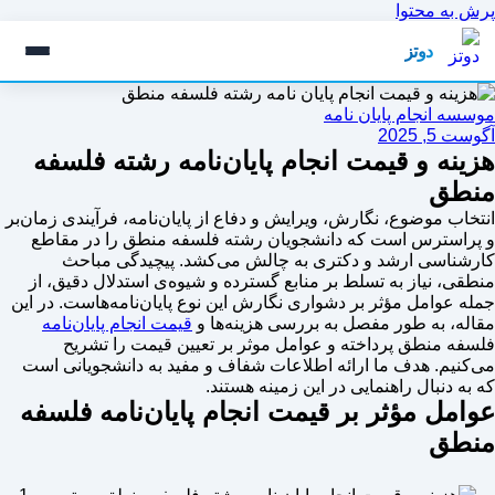
پرش به محتوا
دوتز
موسسه انجام پایان نامه
آگوست 5, 2025
هزینه و قیمت انجام پایان‌نامه رشته فلسفه
منطق
انتخاب موضوع، نگارش، ویرایش و دفاع از پایان‌نامه، فرآیندی زمان‌بر
و پراسترس است که دانشجویان رشته فلسفه منطق را در مقاطع
کارشناسی ارشد و دکتری به چالش می‌کشد. پیچیدگی مباحث
منطقی، نیاز به تسلط بر منابع گسترده و شیوه‌ی استدلال دقیق، از
جمله عوامل مؤثر بر دشواری نگارش این نوع پایان‌نامه‌هاست. در این
مقاله، به طور مفصل به بررسی هزینه‌ها و
قیمت انجام پایان‌نامه
فلسفه منطق پرداخته و عوامل موثر بر تعیین قیمت را تشریح
می‌کنیم. هدف ما ارائه اطلاعات شفاف و مفید به دانشجویانی است
که به دنبال راهنمایی در این زمینه هستند.
عوامل مؤثر بر قیمت انجام پایان‌نامه فلسفه
منطق