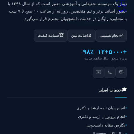
دوتز یک موسسه تحقیقاتی و آموزشی معتبر است که از سال ۱۳۹۸ با
حضور اساتید برتر و تیم متخصص، روزانه از ساعت ۱۰ صبح تا ۷ شب
با مشاوره رایگان در خدمت دانشجویان محترم قرار می‌گیرد.
🏆
✅
🔬
انجام تضمینی
اصالت متن
ضمانت کیفیت
۹۸٪
+۱۲
+۵۰۰۰
پروژه موفق
سال سابقه
رضایت
✉️
📞
💬
🎓
خدمات اصلی
انجام پایان نامه ارشد و دکتری
انجام پروپوزال ارشد و دکتری
نگارش مقاله دانشجویی
مقاله ISI و Scopus