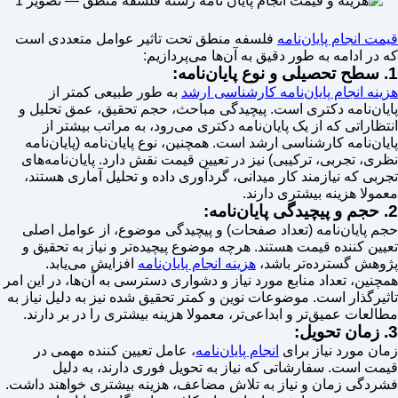
قیمت انجام پایان‌نامه
فلسفه منطق تحت تاثیر عوامل متعددی است
که در ادامه به طور دقیق به آن‌ها می‌پردازیم:
1. سطح تحصیلی و نوع پایان‌نامه:
هزینه انجام پایان‌نامه کارشناسی ارشد
به طور طبیعی کمتر از
پایان‌نامه دکتری است. پیچیدگی مباحث، حجم تحقیق، عمق تحلیل و
انتظاراتی که از یک پایان‌نامه دکتری می‌رود، به مراتب بیشتر از
پایان‌نامه کارشناسی ارشد است. همچنین، نوع پایان‌نامه (پایان‌نامه
نظری، تجربی، ترکیبی) نیز در تعیین قیمت نقش دارد. پایان‌نامه‌های
تجربی که نیازمند کار میدانی، گردآوری داده و تحلیل آماری هستند،
معمولا هزینه بیشتری دارند.
2. حجم و پیچیدگی پایان‌نامه:
حجم پایان‌نامه (تعداد صفحات) و پیچیدگی موضوع، از عوامل اصلی
تعیین کننده قیمت هستند. هرچه موضوع پیچیده‌تر و نیاز به تحقیق و
پژوهش گسترده‌تر باشد،
هزینه انجام پایان‌نامه
افزایش می‌یابد.
همچنین، تعداد منابع مورد نیاز و دشواری دسترسی به آن‌ها، در این امر
تاثیرگذار است. موضوعات نوین و کمتر تحقیق شده نیز به دلیل نیاز به
مطالعات عمیق‌تر و ابداعی‌تر، معمولا هزینه بیشتری را در بر دارند.
3. زمان تحویل:
زمان مورد نیاز برای
انجام پایان‌نامه
، عامل تعیین کننده مهمی در
قیمت است. سفارشاتی که نیاز به تحویل فوری دارند، به دلیل
فشردگی زمان و نیاز به تلاش مضاعف، هزینه بیشتری خواهند داشت.