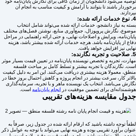
توصیه می‌شود دانشجویان از زمان کافی برای نگارش پایان‌نامه خود
برخوردار باشند تا بتوانند با آرامش و کیفیت مناسب به انجام آن
بپردازند.
4. نوع خدمات ارائه شده:
بسته به نیاز دانشجو، خدمات ارائه شده می‌تواند شامل انتخاب
موضوع، نگارش پروپوزال، جمع‌آوری منابع، نوشتن فصل‌های مختلف
پایان‌نامه، ویرایش و اصلاحات نهایی، و حتی ارائه راهنمایی در مراحل
دفاع از پایان‌نامه باشد. هرچه خدمات ارائه شده بیشتر باشد، هزینه
نهایی نیز افزایش خواهد یافت.
5. صلاحیت و تجربه نگارنده:
مهارت، تجربه و تخصص نویسنده پایان‌نامه در تعیین قیمت بسیار موثر
است. نگارندگان با تجربه بیشتر و تسلط کامل بر مباحث فلسفه
منطق، معمولا هزینه بیشتری دریافت می‌کنند. این امر به دلیل کیفیت
بالاتر کار، سرعت بیشتر در انجام پروژه و کاهش احتمال بروز خطا در
نگارش می‌باشد. انتخاب یک نویسنده ماهر و با تجربه، سرمایه‌گذاری
هوشمندانه‌ای برای تضمین موفقیت در
انجام پایان‌نامه
است.
جدول مقایسه هزینه‌های تقریبی
لطفاً توجه داشته باشید که ارقام ارائه شده در جدول زیر، صرفاً به
عنوان برآورد تقریبی بوده و هزینه نهایی می‌تواند با توجه به عوامل ذکر
شده در بالا, متفاوت باشد. برای دریافت قیمت دقیق، لازم است با