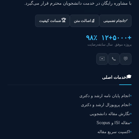
با مشاوره رایگان در خدمت دانشجویان محترم قرار می‌گیرد.
🏆
✅
🔬
انجام تضمینی
اصالت متن
ضمانت کیفیت
۹۸٪
+۱۲
+۵۰۰۰
پروژه موفق
سال سابقه
رضایت
✉️
📞
💬
🎓
خدمات اصلی
انجام پایان نامه ارشد و دکتری
انجام پروپوزال ارشد و دکتری
نگارش مقاله دانشجویی
مقاله ISI و Scopus
اکسپت سریع مقاله