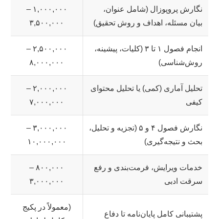
نگارش پروپوزال (شامل عنوان،
۱,۰۰۰,۰۰۰ –
بیان مسئله، اهداف و روش تحقیق)
۳,۵۰۰,۰۰۰
انجام فصول ۱ تا ۳ (کلیات، پیشینه،
۲,۵۰۰,۰۰۰ –
روش‌شناسی)
۸,۰۰۰,۰۰۰
تحلیل آماری (کمی) یا تحلیل محتوای
۲,۰۰۰,۰۰۰ –
کیفی
۷,۰۰۰,۰۰۰
نگارش فصول ۴ و ۵ (تجزیه و تحلیل،
۳,۰۰۰,۰۰۰ –
بحث و نتیجه‌گیری)
۱۰,۰۰۰,۰۰۰
خدمات ویرایش، فرمت‌بندی و رفع
۸۰۰,۰۰۰ –
سرقت ادبی
۳,۰۰۰,۰۰۰
(معمولاً در پکیج
پشتیبانی کامل پایان‌نامه تا دفاع