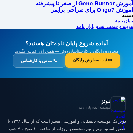
آموزش Gene Runner از صفر تا پیشرفته
آموزش Oligo7 برای طراحی پرایمر
دسته‌ها
پایان نامه
هزینه و قیمت انجام پایان نامه
آماده شروع پایان نامه‌تان هستید؟
مشاوره رایگان با کارشناسان دوتز — همین الان تماس بگیرید
✏️ ثبت سفارش رایگان
📞 تماس با کارشناس
دوتز
موسسه انجام پایان نامه
دوتز یک موسسه تحقیقاتی و آموزشی معتبر است که از سال ۱۳۹۸ با
حضور اساتید برتر و تیم متخصص، روزانه از ساعت ۱۰ صبح تا ۷ شب