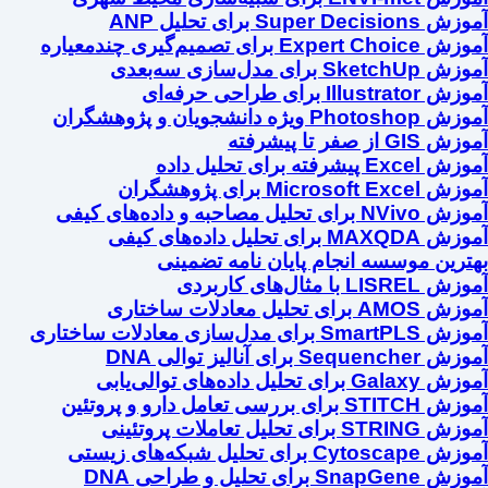
آموزش Super Decisions برای تحلیل ANP
آموزش Expert Choice برای تصمیم‌گیری چندمعیاره
آموزش SketchUp برای مدل‌سازی سه‌بعدی
آموزش Illustrator برای طراحی حرفه‌ای
آموزش Photoshop ویژه دانشجویان و پژوهشگران
آموزش GIS از صفر تا پیشرفته
آموزش Excel پیشرفته برای تحلیل داده
آموزش Microsoft Excel برای پژوهشگران
آموزش NVivo برای تحلیل مصاحبه و داده‌های کیفی
آموزش MAXQDA برای تحلیل داده‌های کیفی
بهترین موسسه انجام پایان نامه تضمینی
آموزش LISREL با مثال‌های کاربردی
آموزش AMOS برای تحلیل معادلات ساختاری
آموزش SmartPLS برای مدل‌سازی معادلات ساختاری
آموزش Sequencher برای آنالیز توالی DNA
آموزش Galaxy برای تحلیل داده‌های توالی‌یابی
آموزش STITCH برای بررسی تعامل دارو و پروتئین
آموزش STRING برای تحلیل تعاملات پروتئینی
آموزش Cytoscape برای تحلیل شبکه‌های زیستی
آموزش SnapGene برای تحلیل و طراحی DNA